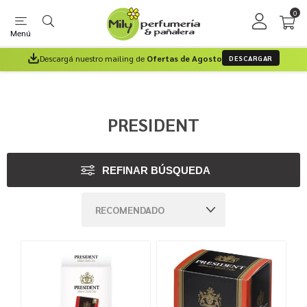
0
Menú
Descargá nuestro mailing de
Ofertas de Agosto
DESCARGAR
PRESIDENT
REFINAR BÚSQUEDA