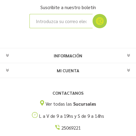
Suscribite a nuestro boletín
INFORMACIÓN
MI CUENTA
CONTACTANOS
Ver todas las
Sucursales
L a V de 9 a 19hs y S de 9 a 14hs
25069221