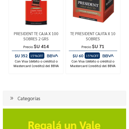
PRESIDENT TE CAJA X 100
TE PRESIDENT CAJITA X 10
SOBRES 2 GRS
SOBRES
$U 414
$U 71
Precio
Precio
$U 352
$U 60
15%OFF
15%OFF
Con Visa (débito o crédito) o
Con Visa (débito o crédito) o
Mastercard (credito) del BBVA
Mastercard (credito) del BBVA
Categorías