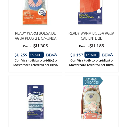
READY WARM BOLSA DE
READY WARM BOLSA AGUA
AGUA PLUS 2 L C/FUNDA
CALIENTE 2L
$U 305
$U 185
Precio
Precio
$U 259
$U 157
15%OFF
15%OFF
Con Visa (débito o crédito) o
Con Visa (débito o crédito) o
Mastercard (credito) del BBVA
Mastercard (credito) del BBVA