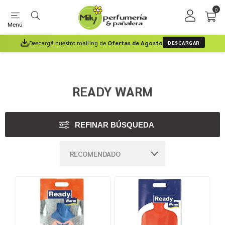
0
Menú
Descargá nuestro mailing de
Ofertas de Agosto
DESCARGAR
READY WARM
REFINAR BÚSQUEDA