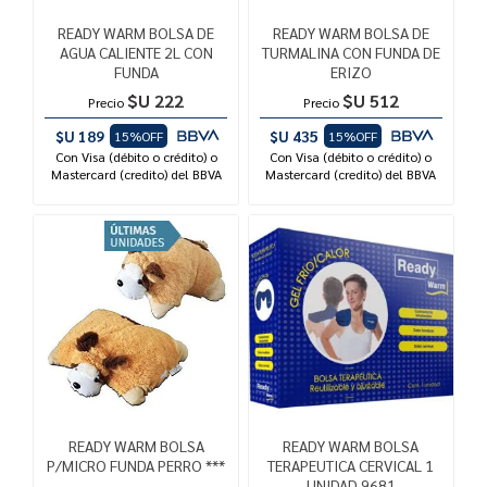
READY WARM BOLSA DE
READY WARM BOLSA DE
AGUA CALIENTE 2L CON
TURMALINA CON FUNDA DE
FUNDA
ERIZO
$U 222
$U 512
Precio
Precio
$U 189
$U 435
15%OFF
15%OFF
Con Visa (débito o crédito) o
Con Visa (débito o crédito) o
Mastercard (credito) del BBVA
Mastercard (credito) del BBVA
READY WARM BOLSA
READY WARM BOLSA
P/MICRO FUNDA PERRO ***
TERAPEUTICA CERVICAL 1
UNIDAD 9681