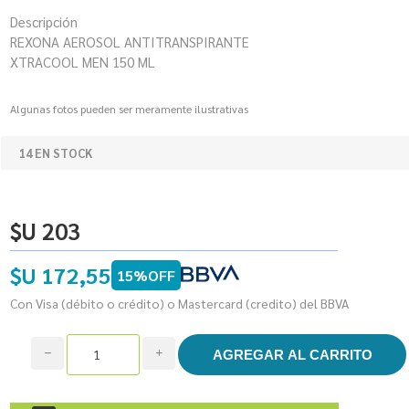
Descripción
REXONA AEROSOL ANTITRANSPIRANTE
XTRACOOL MEN 150 ML
Algunas fotos pueden ser meramente ilustrativas
14 EN STOCK
$U 203
$U 172,55
15%OFF
Con Visa (débito o crédito) o Mastercard (credito) del BBVA
h
i