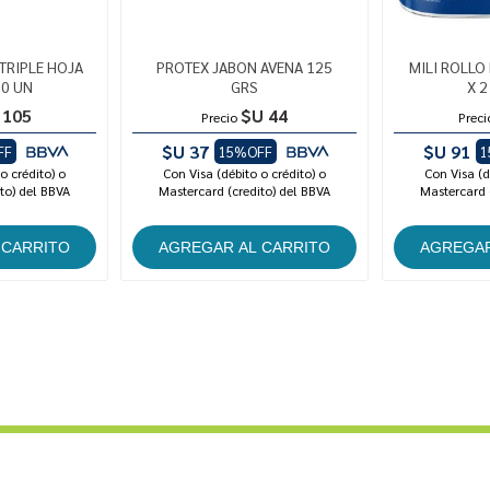
TRIPLE HOJA
PROTEX JABON AVENA 125
MILI ROLLO
00 UN
GRS
X 
 105
$U 44
Precio
Preci
$U 37
$U 91
FF
15%OFF
1
o crédito) o
Con Visa (débito o crédito) o
Con Visa (d
to) del BBVA
Mastercard (credito) del BBVA
Mastercard 