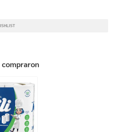
ISHLIST
n compraron