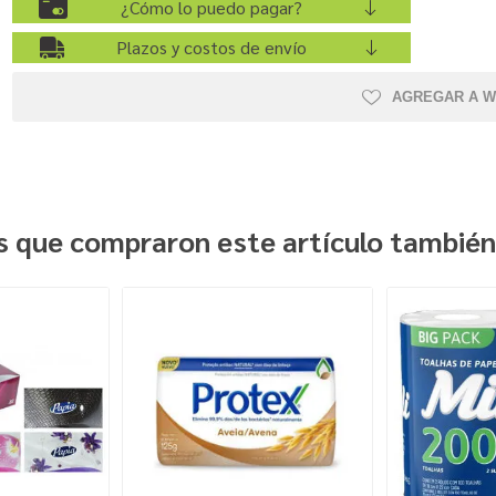
¿Cómo lo puedo pagar?
Plazos y costos de envío
AGREGAR A W
es que compraron este artículo tambié