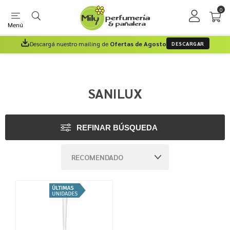
0
Menú
Descargá nuestro mailing de
Ofertas de Agosto
DESCARGAR
SANILUX
REFINAR BÚSQUEDA