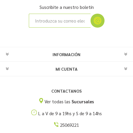
Suscribite a nuestro boletín
INFORMACIÓN
MI CUENTA
CONTACTANOS
Ver todas las
Sucursales
L a V de 9 a 19hs y S de 9 a 14hs
25069221