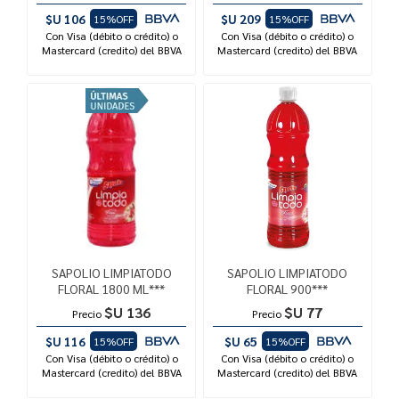
$U 106
$U 209
15%OFF
15%OFF
Con Visa (débito o crédito) o
Con Visa (débito o crédito) o
Mastercard (credito) del BBVA
Mastercard (credito) del BBVA
SAPOLIO LIMPIATODO
SAPOLIO LIMPIATODO
FLORAL 1800 ML***
FLORAL 900***
$U 136
$U 77
Precio
Precio
$U 116
$U 65
15%OFF
15%OFF
Con Visa (débito o crédito) o
Con Visa (débito o crédito) o
Mastercard (credito) del BBVA
Mastercard (credito) del BBVA