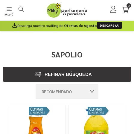
0
Menú
Descargá nuestro mailing de
Ofertas de Agosto
DESCARGAR
SAPOLIO
REFINAR BÚSQUEDA