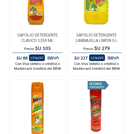
SAPOLIO DETERGENTE
SAPOLIO DETERGENTE
CLASICO 1250 ML
LAVAVAJILLA LIMON 5 L
$U 103
$U 279
Precio
Precio
$U 88
$U 237
15%OFF
15%OFF
Con Visa (débito o crédito) o
Con Visa (débito o crédito) o
Mastercard (credito) del BBVA
Mastercard (credito) del BBVA