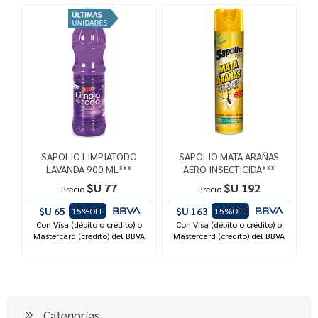
SAPOLIO LIMPIATODO
SAPOLIO MATA ARAÑAS
LAVANDA 900 ML***
AERO INSECTICIDA***
$U 77
$U 192
Precio
Precio
$U 65
$U 163
15%OFF
15%OFF
Con Visa (débito o crédito) o
Con Visa (débito o crédito) o
Mastercard (credito) del BBVA
Mastercard (credito) del BBVA
Categorías