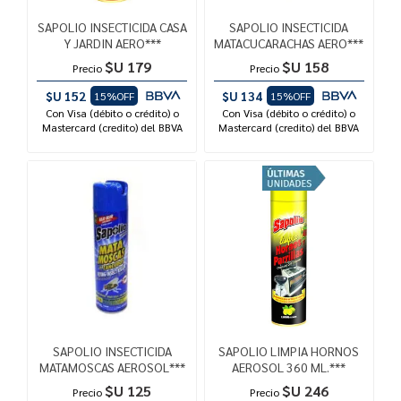
SAPOLIO INSECTICIDA CASA
SAPOLIO INSECTICIDA
Y JARDIN AERO***
MATACUCARACHAS AERO***
$U 179
$U 158
Precio
Precio
$U 152
$U 134
15%OFF
15%OFF
Con Visa (débito o crédito) o
Con Visa (débito o crédito) o
Mastercard (credito) del BBVA
Mastercard (credito) del BBVA
SAPOLIO INSECTICIDA
SAPOLIO LIMPIA HORNOS
MATAMOSCAS AEROSOL***
AEROSOL 360 ML.***
$U 125
$U 246
Precio
Precio