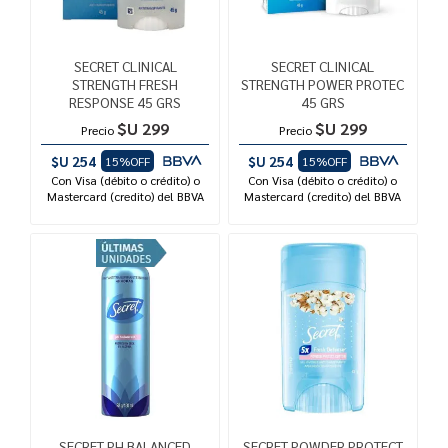
SECRET CLINICAL
SECRET CLINICAL
STRENGTH FRESH
STRENGTH POWER PROTEC
RESPONSE 45 GRS
45 GRS
$U 299
$U 299
Precio
Precio
$U 254
$U 254
15%OFF
15%OFF
Con Visa (débito o crédito) o
Con Visa (débito o crédito) o
Mastercard (credito) del BBVA
Mastercard (credito) del BBVA
SECRET PH BALANCED
SECRET POWDER PROTECT