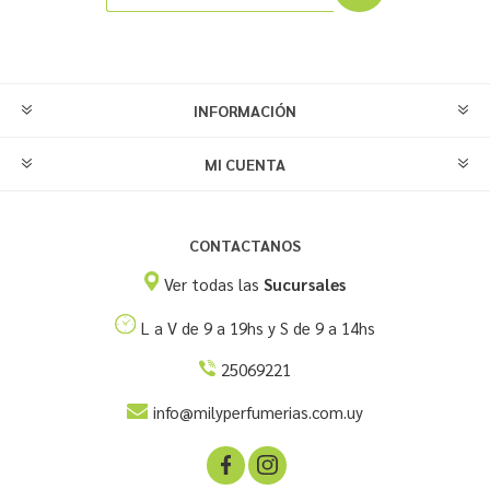
INFORMACIÓN
MI CUENTA
CONTACTANOS
Ver todas las
Sucursales
L a V de 9 a 19hs y S de 9 a 14hs
25069221
info@milyperfumerias.com.uy