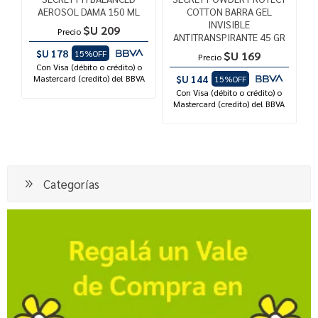
AEROSOL DAMA 150 ML
COTTON BARRA GEL
INVISIBLE
$U 209
Precio
ANTITRANSPIRANTE 45 GR
$U 178
15%OFF
$U 169
Precio
Con Visa (débito o crédito) o
Mastercard (credito) del BBVA
$U 144
15%OFF
Con Visa (débito o crédito) o
Mastercard (credito) del BBVA
Categorías