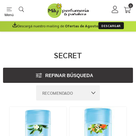
0
Menú
Descargá nuestro mailing de
Ofertas de Agosto
DESCARGAR
SECRET
REFINAR BÚSQUEDA