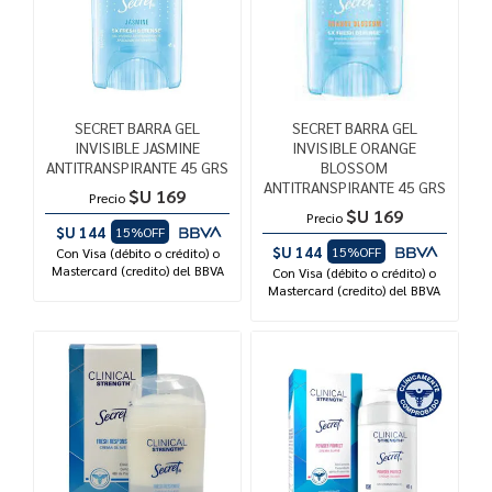
SECRET BARRA GEL
SECRET BARRA GEL
INVISIBLE JASMINE
INVISIBLE ORANGE
ANTITRANSPIRANTE 45 GRS
BLOSSOM
ANTITRANSPIRANTE 45 GRS
$U 169
Precio
$U 169
Precio
$U 144
15%OFF
$U 144
15%OFF
Con Visa (débito o crédito) o
Mastercard (credito) del BBVA
Con Visa (débito o crédito) o
Mastercard (credito) del BBVA