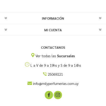
INFORMACIÓN
MI CUENTA
CONTACTANOS
Ver todas las
Sucursales
L a V de 9 a 19hs y S de 9 a 14hs
25069221
info@milyperfumerias.com.uy