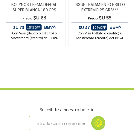
KOLYNOS CREMA DENTAL
ISSUE TRATAMIENTO BRILLO
SUPER BLANCA 180 GRS
EXTREMO 25 GRS***
$U 86
$U 55
Precio
Precio
$U 73
$U 47
15%OFF
15%OFF
Con Visa (débito o crédito) o
Con Visa (débito o crédito) o
Mastercard (credito) del BBVA
Mastercard (credito) del BBVA
Suscribite a nuestro boletín