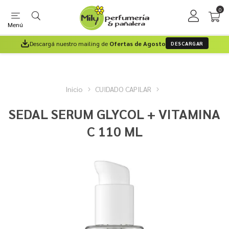
0
Menú
Descargá nuestro mailing de
Ofertas de Agosto
DESCARGAR
Inicio
CUIDADO CAPILAR
SEDAL SERUM GLYCOL + VITAMINA
C 110 ML