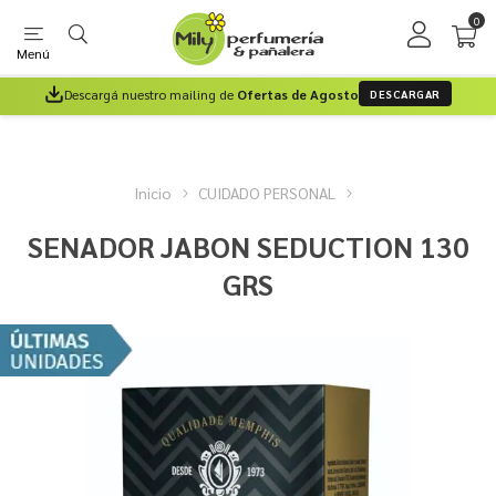
0
Menú
Descargá nuestro mailing de
Ofertas de Agosto
DESCARGAR
Inicio
CUIDADO PERSONAL
SENADOR JABON SEDUCTION 130
GRS