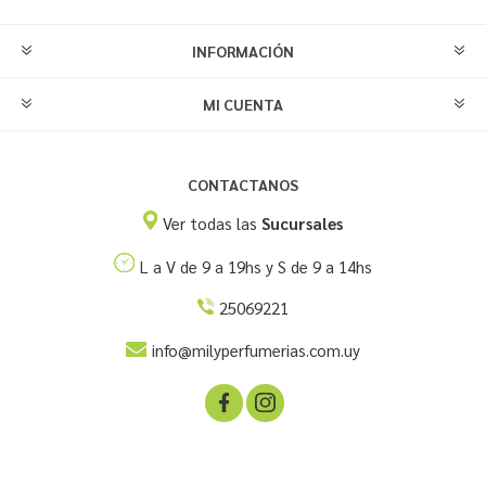
INFORMACIÓN
MI CUENTA
CONTACTANOS
Ver todas las
Sucursales
L a V de 9 a 19hs y S de 9 a 14hs
25069221
info@milyperfumerias.com.uy