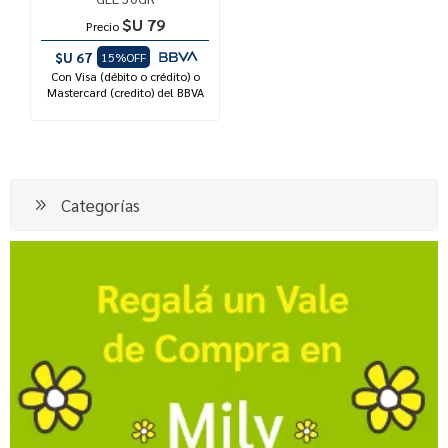
$U 79
Precio
$U 67
15%OFF
Con Visa (débito o crédito) o
Mastercard (credito) del BBVA
Categorías