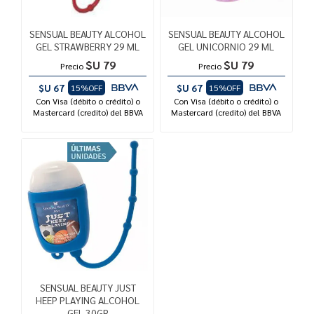
SENSUAL BEAUTY ALCOHOL
SENSUAL BEAUTY ALCOHOL
GEL STRAWBERRY 29 ML
GEL UNICORNIO 29 ML
$U 79
$U 79
Precio
Precio
$U 67
$U 67
15%OFF
15%OFF
Con Visa (débito o crédito) o
Con Visa (débito o crédito) o
Mastercard (credito) del BBVA
Mastercard (credito) del BBVA
SENSUAL BEAUTY JUST
HEEP PLAYING ALCOHOL
GEL 30GR