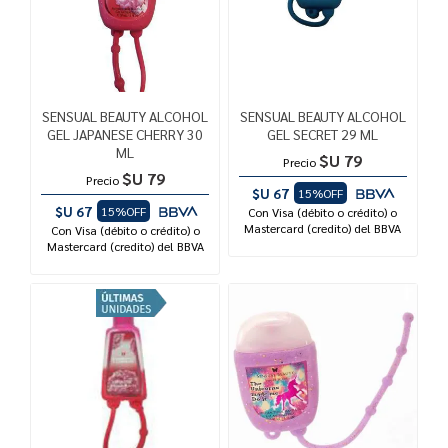
SENSUAL BEAUTY ALCOHOL
SENSUAL BEAUTY ALCOHOL
GEL JAPANESE CHERRY 30
GEL SECRET 29 ML
ML
$U 79
Precio
$U 79
Precio
$U 67
15%OFF
$U 67
15%OFF
Con Visa (débito o crédito) o
Mastercard (credito) del BBVA
Con Visa (débito o crédito) o
Mastercard (credito) del BBVA