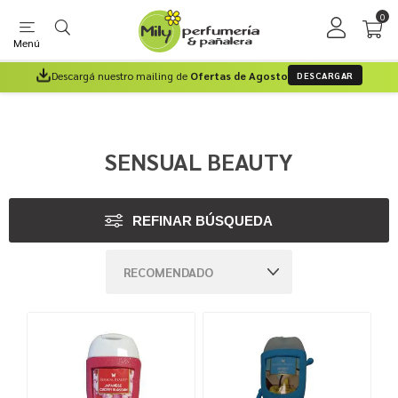
0
Menú
Descargá nuestro mailing de
Ofertas de Agosto
DESCARGAR
SENSUAL BEAUTY
REFINAR BÚSQUEDA