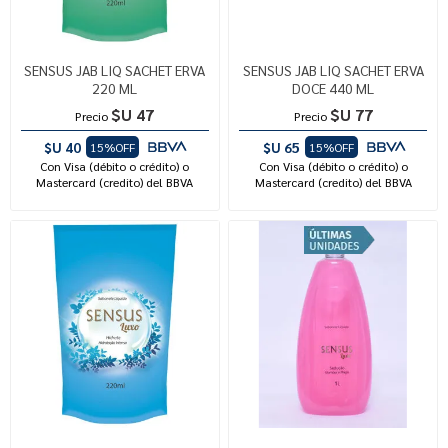
SENSUS JAB LIQ SACHET ERVA
SENSUS JAB LIQ SACHET ERVA
220 ML
DOCE 440 ML
$U 47
$U 77
Precio
Precio
$U 40
$U 65
15%OFF
15%OFF
Con Visa (débito o crédito) o
Con Visa (débito o crédito) o
Mastercard (credito) del BBVA
Mastercard (credito) del BBVA