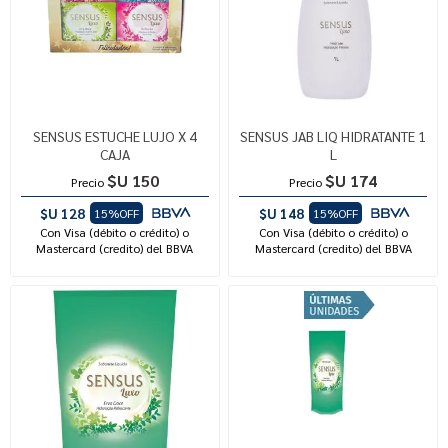
SENSUS ESTUCHE LUJO X 4
SENSUS JAB LIQ HIDRATANTE 1
CAJA
L
$U 150
$U 174
Precio
Precio
$U 128
$U 148
15%OFF
15%OFF
Con Visa (débito o crédito) o
Con Visa (débito o crédito) o
Mastercard (credito) del BBVA
Mastercard (credito) del BBVA