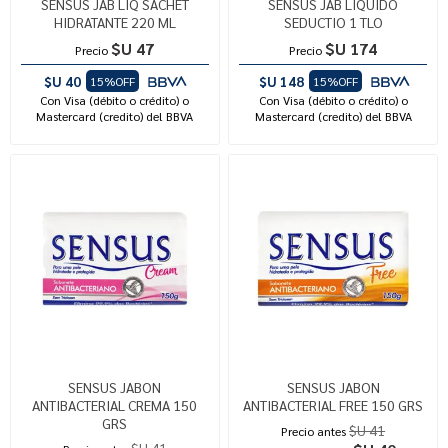
SENSUS JAB LIQ SACHET
SENSUS JAB LIQUIDO
HIDRATANTE 220 ML
SEDUCTIO 1 TLO
$U 47
$U 174
Precio
Precio
$U 40
$U 148
15%OFF
15%OFF
Con Visa (débito o crédito) o
Con Visa (débito o crédito) o
Mastercard (credito) del BBVA
Mastercard (credito) del BBVA
SENSUS JABON
SENSUS JABON
ANTIBACTERIAL CREMA 150
ANTIBACTERIAL FREE 150 GRS
GRS
$U 41
Precio antes
$U 41