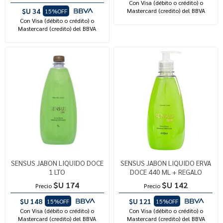
Con Visa (débito o crédito) o
$U 34
Mastercard (credito) del BBVA
15%OFF
Con Visa (débito o crédito) o
Mastercard (credito) del BBVA
SENSUS JABON LIQUIDO DOCE
SENSUS JABON LIQUIDO ERVA
1 LTO
DOCE 440 ML + REGALO
$U 174
$U 142
Precio
Precio
$U 148
$U 121
15%OFF
15%OFF
Con Visa (débito o crédito) o
Con Visa (débito o crédito) o
Mastercard (credito) del BBVA
Mastercard (credito) del BBVA