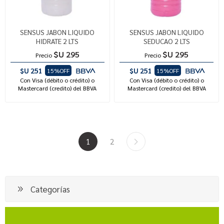
SENSUS JABON LIQUIDO
SENSUS JABON LIQUIDO
HIDRATE 2 LTS
SEDUCAO 2 LTS
$U 295
$U 295
Precio
Precio
$U 251
$U 251
15%OFF
15%OFF
Con Visa (débito o crédito) o
Con Visa (débito o crédito) o
Mastercard (credito) del BBVA
Mastercard (credito) del BBVA
1
2
Categorías