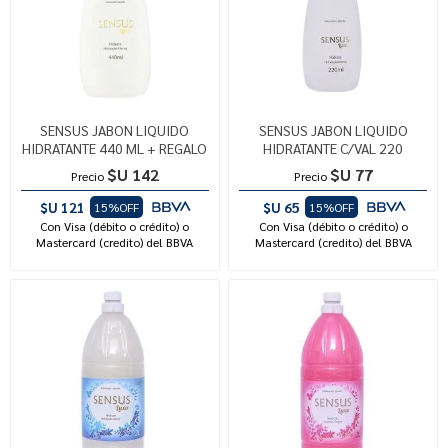
SENSUS JABON LIQUIDO
SENSUS JABON LIQUIDO
HIDRATANTE 440 ML + REGALO
HIDRATANTE C/VAL 220
$U 142
$U 77
Precio
Precio
$U 121
$U 65
15%OFF
15%OFF
Con Visa (débito o crédito) o
Con Visa (débito o crédito) o
Mastercard (credito) del BBVA
Mastercard (credito) del BBVA