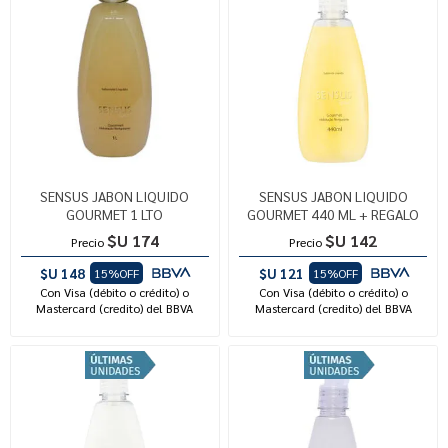
SENSUS JABON LIQUIDO
SENSUS JABON LIQUIDO
GOURMET 1 LTO
GOURMET 440 ML + REGALO
$U 174
$U 142
Precio
Precio
$U 148
$U 121
15%OFF
15%OFF
Con Visa (débito o crédito) o
Con Visa (débito o crédito) o
Mastercard (credito) del BBVA
Mastercard (credito) del BBVA