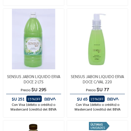
SENSUS JABON LIQUIDO ERVA
SENSUS JABON LIQUIDO ERVA
DOCE 2 LTS
DOCE C/VAL 220
$U 295
$U 77
Precio
Precio
$U 251
$U 65
15%OFF
15%OFF
Con Visa (débito o crédito) o
Con Visa (débito o crédito) o
Mastercard (credito) del BBVA
Mastercard (credito) del BBVA