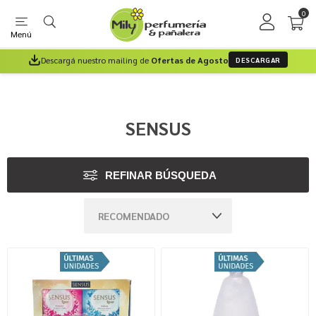
0
Menú
Descargá nuestro mailing de
Ofertas de Agosto
DESCARGAR
SENSUS
REFINAR BÚSQUEDA