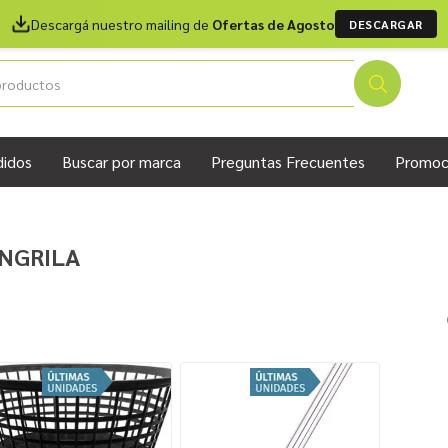
Descargá nuestro mailing de
Ofertas de Agosto
DESCARGAR
didos
Buscar por marca
Preguntas Frecuentes
Promoc
NGRILA