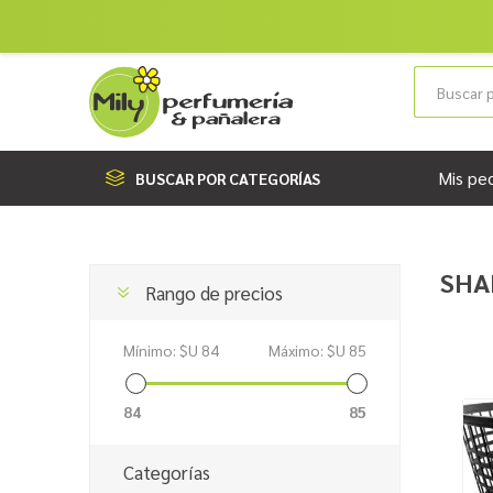
Mis pe
BUSCAR POR CATEGORÍAS
SHA
Rango de precios
Mínimo:
$U 84
Máximo:
$U 85
84
85
Categorías