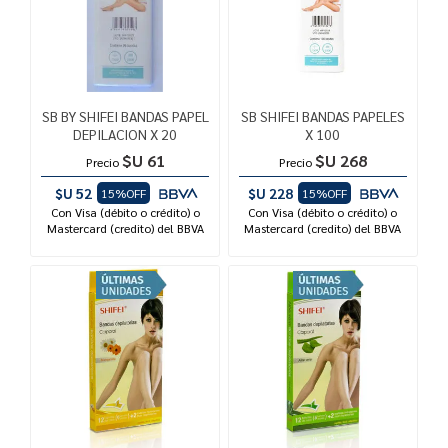
SB BY SHIFEI BANDAS PAPEL
SB SHIFEI BANDAS PAPELES
DEPILACION X 20
X 100
$U 61
$U 268
Precio
Precio
$U 52
$U 228
15%OFF
15%OFF
Con Visa (débito o crédito) o
Con Visa (débito o crédito) o
Mastercard (credito) del BBVA
Mastercard (credito) del BBVA