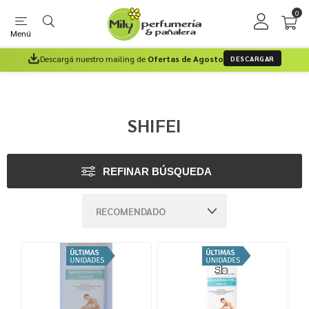
0
Menú
Descargá nuestro mailing de
Ofertas de Agosto
DESCARGAR
SHIFEI
REFINAR BÚSQUEDA