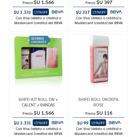
$U 1.566
$U 397
Precio
Precio
$U 1.331
$U 337
15%OFF
15%OFF
Con Visa (débito o crédito) o
Con Visa (débito o crédito) o
Mastercard (credito) del BBVA
Mastercard (credito) del BBVA
SHIFEI KIT ROLL ON +
SHIFEI ROLL ON DEPIL
CALENT + BANDAS
ROSE
$U 1.566
$U 116
Precio
Precio
$U 1.331
$U 99
15%OFF
15%OFF
Con Visa (débito o crédito) o
Con Visa (débito o crédito) o
Mastercard (credito) del BBVA
Mastercard (credito) del BBVA