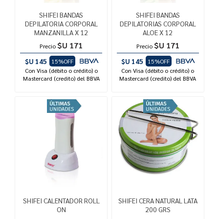
SHIFEI BANDAS
SHIFEI BANDAS
DEPILATORIA CORPORAL
DEPILATORIAS CORPORAL
MANZANILLA X 12
ALOE X 12
$U 171
$U 171
Precio
Precio
$U 145
$U 145
15%OFF
15%OFF
Con Visa (débito o crédito) o
Con Visa (débito o crédito) o
Mastercard (credito) del BBVA
Mastercard (credito) del BBVA
SHIFEI CALENTADOR ROLL
SHIFEI CERA NATURAL LATA
ON
200 GRS