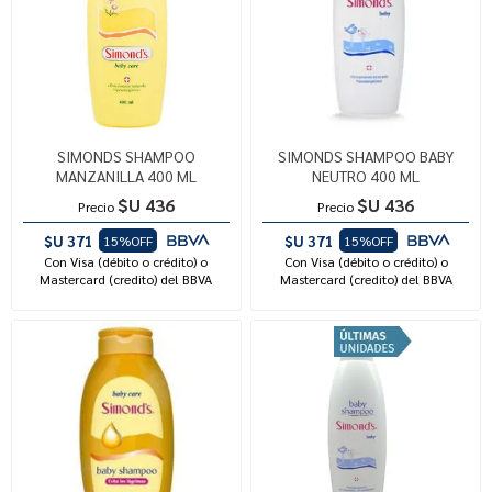
SIMONDS SHAMPOO
SIMONDS SHAMPOO BABY
MANZANILLA 400 ML
NEUTRO 400 ML
$U 436
$U 436
Precio
Precio
$U 371
$U 371
15%OFF
15%OFF
Con Visa (débito o crédito) o
Con Visa (débito o crédito) o
Mastercard (credito) del BBVA
Mastercard (credito) del BBVA