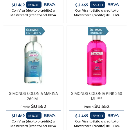
$U 469
$U 469
15%OFF
15%OFF
Con Visa (débito o crédito) o
Con Visa (débito o crédito) o
Mastercard (credito) del BBVA
Mastercard (credito) del BBVA
SIMONDS COLONIA MARINA
SIMONDS COLONIA PINK 260
260 ML
ML ***
$U 552
$U 552
Precio
Precio
$U 469
$U 469
15%OFF
15%OFF
Con Visa (débito o crédito) o
Con Visa (débito o crédito) o
Mastercard (credito) del BBVA
Mastercard (credito) del BBVA