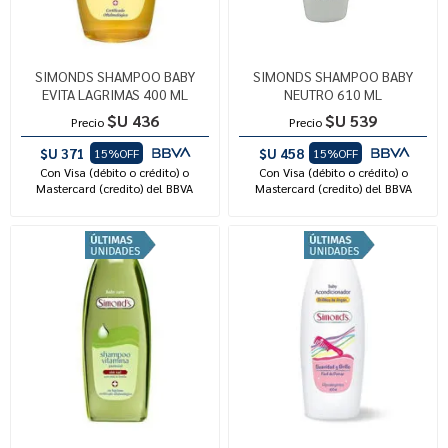
SIMONDS SHAMPOO BABY
SIMONDS SHAMPOO BABY
EVITA LAGRIMAS 400 ML
NEUTRO 610 ML
$U 436
$U 539
Precio
Precio
$U 371
$U 458
15%OFF
15%OFF
Con Visa (débito o crédito) o
Con Visa (débito o crédito) o
Mastercard (credito) del BBVA
Mastercard (credito) del BBVA