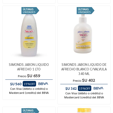
SIMONDS JABON LIQUIDO
SIMONDS JABON LIQUIDO DE
AFRECHO 1 LTO
AFRECHO BLANCO C/VALVULA
340 ML
$U 659
Precio
$U 402
Precio
$U 560
15%OFF
$U 342
15%OFF
Con Visa (débito o crédito) o
Mastercard (credito) del BBVA
Con Visa (débito o crédito) o
Mastercard (credito) del BBVA