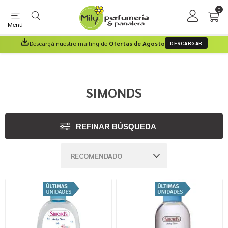
0
Menú
Descargá nuestro mailing de
Ofertas de Agosto
DESCARGAR
SIMONDS
REFINAR BÚSQUEDA