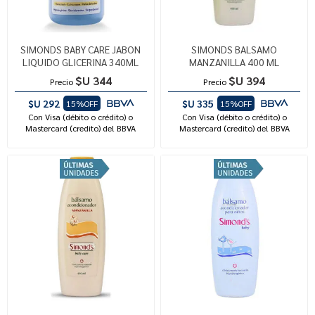
SIMONDS BABY CARE JABON
SIMONDS BALSAMO
LIQUIDO GLICERINA 340ML
MANZANILLA 400 ML
$U 344
$U 394
Precio
Precio
$U 292
$U 335
15%OFF
15%OFF
Con Visa (débito o crédito) o
Con Visa (débito o crédito) o
Mastercard (credito) del BBVA
Mastercard (credito) del BBVA