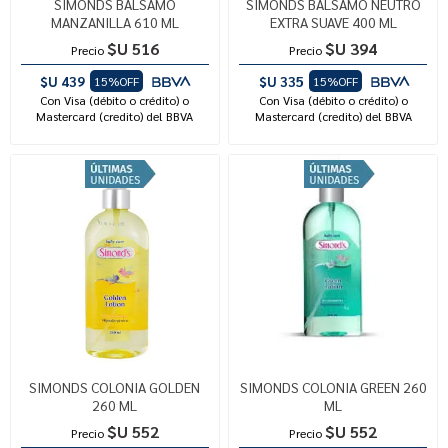
SIMONDS BALSAMO
SIMONDS BALSAMO NEUTRO
MANZANILLA 610 ML
EXTRA SUAVE 400 ML
$U 516
$U 394
Precio
Precio
$U 439
$U 335
15%OFF
15%OFF
Con Visa (débito o crédito) o
Con Visa (débito o crédito) o
Mastercard (credito) del BBVA
Mastercard (credito) del BBVA
SIMONDS COLONIA GOLDEN
SIMONDS COLONIA GREEN 260
260 ML
ML
$U 552
$U 552
Precio
Precio