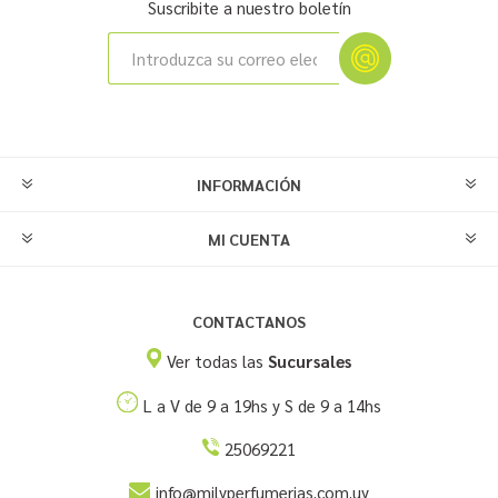
Suscribite a nuestro boletín
INFORMACIÓN
MI CUENTA
CONTACTANOS
Ver todas las
Sucursales
L a V de 9 a 19hs y S de 9 a 14hs
25069221
info@milyperfumerias.com.uy