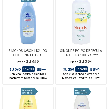
SIMONDS JABON LIQUIDO
SIMONDS POLVO DE FECULA
GLICERINA 1 L AZUL
TALQUERA 100 GRS ***
$U 659
$U 294
Precio
Precio
$U 560
$U 250
15%OFF
15%OFF
Con Visa (débito o crédito) o
Con Visa (débito o crédito) o
Mastercard (credito) del BBVA
Mastercard (credito) del BBVA