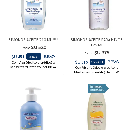
SIMONDS ACEITE 210 ML ***
SIMONDS ACEITE PARA NIÑOS
125 ML
$U 530
Precio
$U 375
Precio
$U 451
15%OFF
$U 319
15%OFF
Con Visa (débito o crédito) o
Mastercard (credito) del BBVA
Con Visa (débito o crédito) o
Mastercard (credito) del BBVA