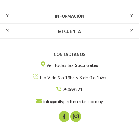
INFORMACIÓN
MI CUENTA
CONTACTANOS
Ver todas las
Sucursales
L a V de 9 a 19hs y S de 9 a 14hs
25069221
info@milyperfumerias.com.uy