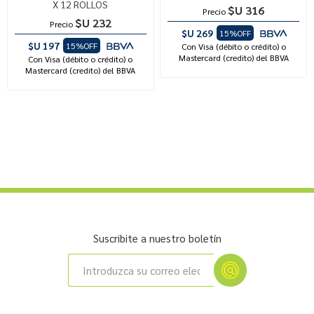
X 12 ROLLOS
$U 316
Precio
$U 232
Precio
$U 269
15%OFF
$U 197
15%OFF
Con Visa (débito o crédito) o
Mastercard (credito) del BBVA
Con Visa (débito o crédito) o
Mastercard (credito) del BBVA
Suscribite a nuestro boletín