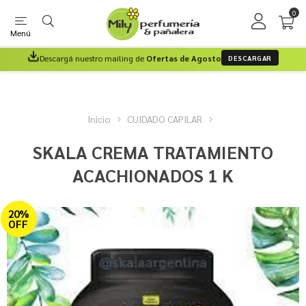
0
Menú
Descargá nuestro mailing de
Ofertas de Agosto
DESCARGAR
Inicio
CUIDADO CAPILAR
SKALA CREMA TRATAMIENTO
ACACHIONADOS 1 K
20%
OFF