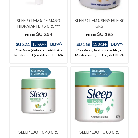
SLEEP CREMA DE MANO
SLEEP CREMA SENSIBLE 80
HIDRATANTE 75 GRS***
GRS
$U 264
$U 195
Precio
Precio
$U 224
$U 166
15%OFF
15%OFF
Con Visa (débito o crédito) o
Con Visa (débito o crédito) o
Mastercard (credito) del BBVA
Mastercard (credito) del BBVA
SLEEP EXOTIC 40 GRS
SLEEP EXOTIC 80 GRS