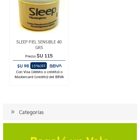
SLEEP PIEL SENSIBLE 40
GRS
$U 115
Precio
$U 98
15%OFF
Con Visa (débito o crédito) o
Mastercard (credito) del BBVA
Categorías