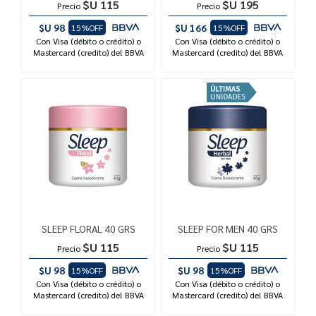
$U 115
$U 195
Precio
Precio
$U 98
$U 166
15%OFF
15%OFF
Con Visa (débito o crédito) o
Con Visa (débito o crédito) o
Mastercard (credito) del BBVA
Mastercard (credito) del BBVA
SLEEP FLORAL 40 GRS
SLEEP FOR MEN 40 GRS
$U 115
$U 115
Precio
Precio
$U 98
$U 98
15%OFF
15%OFF
Con Visa (débito o crédito) o
Con Visa (débito o crédito) o
Mastercard (credito) del BBVA
Mastercard (credito) del BBVA