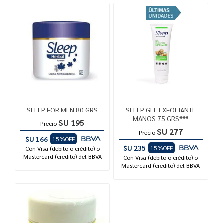
SLEEP FOR MEN 80 GRS
SLEEP GEL EXFOLIANTE
MANOS 75 GRS***
$U 195
Precio
$U 277
Precio
$U 166
15%OFF
$U 235
15%OFF
Con Visa (débito o crédito) o
Mastercard (credito) del BBVA
Con Visa (débito o crédito) o
Mastercard (credito) del BBVA