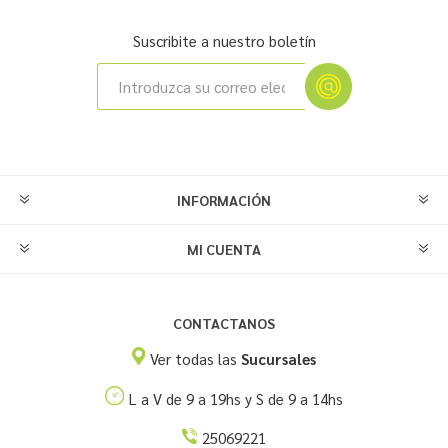
Suscribite a nuestro boletín
INFORMACIÓN
MI CUENTA
CONTACTANOS
Ver todas las
Sucursales
L a V de 9 a 19hs y S de 9 a 14hs
25069221