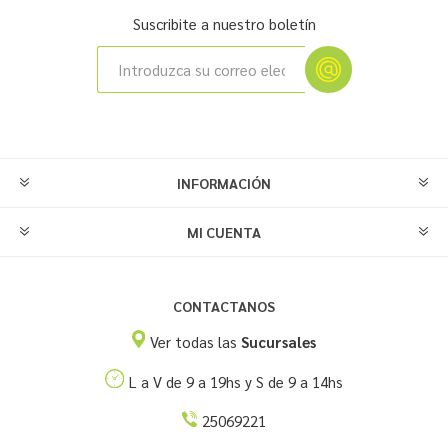
Suscribite a nuestro boletín
INFORMACIÓN
MI CUENTA
CONTACTANOS
Ver todas las
Sucursales
L a V de 9 a 19hs y S de 9 a 14hs
25069221