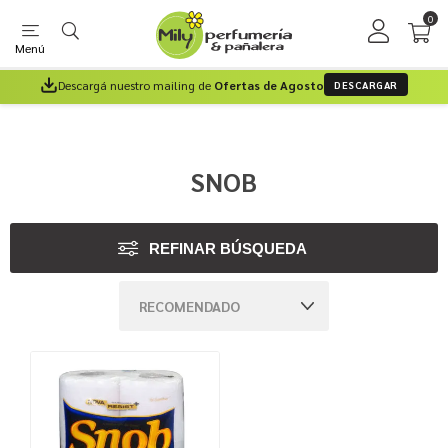
0
Menú
Descargá nuestro mailing de
Ofertas de Agosto
DESCARGAR
SNOB
REFINAR BÚSQUEDA