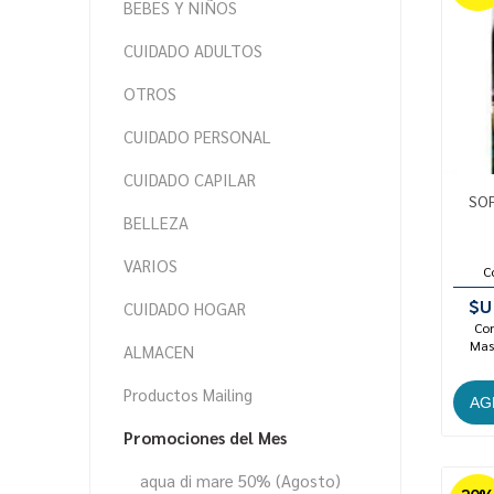
BEBES Y NIÑOS
CUIDADO ADULTOS
OTROS
CUIDADO PERSONAL
CUIDADO CAPILAR
SOF
BELLEZA
VARIOS
C
$U
CUIDADO HOGAR
Con
Mast
ALMACEN
Productos Mailing
Promociones del Mes
aqua di mare 50% (Agosto)