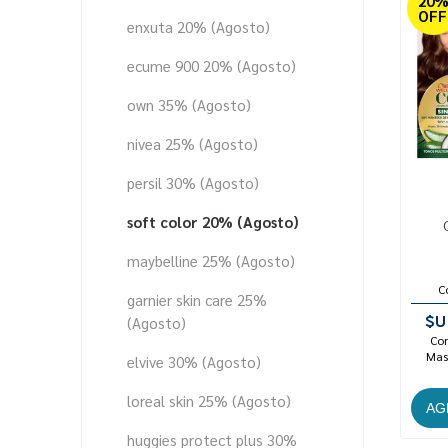
20
OFF
enxuta 20% (Agosto)
ecume 900 20% (Agosto)
own 35% (Agosto)
nivea 25% (Agosto)
persil 30% (Agosto)
soft color 20% (Agosto)
maybelline 25% (Agosto)
C
garnier skin care 25%
$U
(Agosto)
Con
Mast
elvive 30% (Agosto)
loreal skin 25% (Agosto)
huggies protect plus 30%