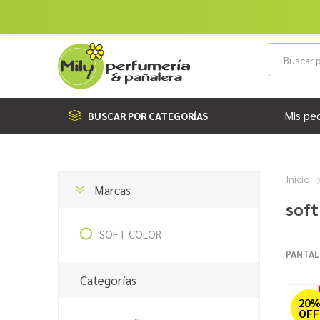
Mis pe
BUSCAR POR CATEGORÍAS
Inicio
Marcas
soft
SOFT COLOR
PANTAL
Categorías
20
OFF