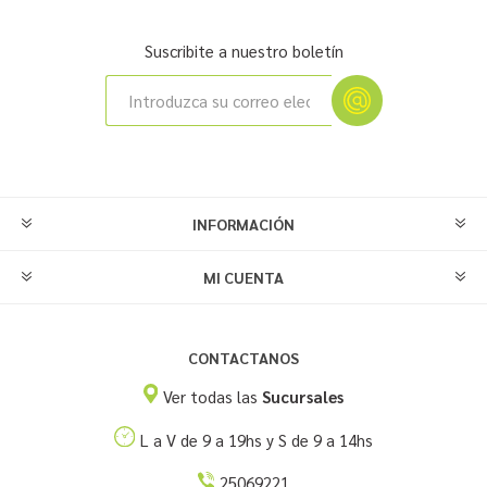
Suscribite a nuestro boletín
INFORMACIÓN
MI CUENTA
CONTACTANOS
Ver todas las
Sucursales
L a V de 9 a 19hs y S de 9 a 14hs
25069221