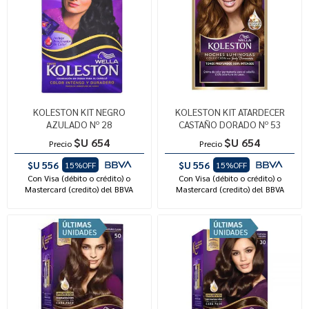
KOLESTON KIT NEGRO
KOLESTON KIT ATARDECER
AZULADO Nº 28
CASTAÑO DORADO Nº 53
$U 654
$U 654
Precio
Precio
$U 556
$U 556
15%OFF
15%OFF
Con Visa (débito o crédito) o
Con Visa (débito o crédito) o
Mastercard (credito) del BBVA
Mastercard (credito) del BBVA