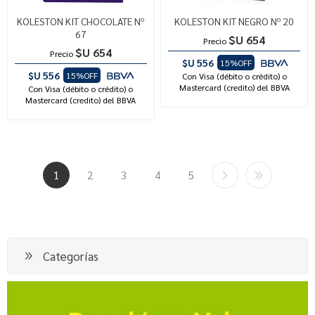
KOLESTON KIT CHOCOLATE Nº
KOLESTON KIT NEGRO Nº 20
67
$U 654
Precio
$U 654
Precio
$U 556
15%OFF
$U 556
15%OFF
Con Visa (débito o crédito) o
Mastercard (credito) del BBVA
Con Visa (débito o crédito) o
Mastercard (credito) del BBVA
1
2
3
4
5
Categorías