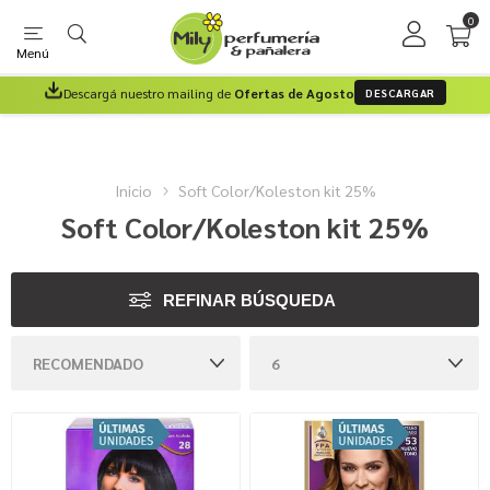
0
Menú
Descargá nuestro mailing de
Ofertas de Agosto
DESCARGAR
Inicio
Soft Color/Koleston kit 25%
Soft Color/Koleston kit 25%
REFINAR BÚSQUEDA