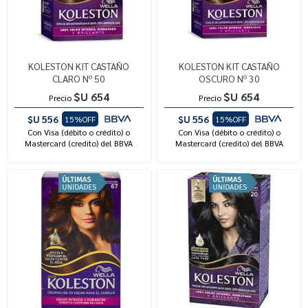
KOLESTON KIT CASTAÑO
KOLESTON KIT CASTAÑO
CLARO Nº 50
OSCURO Nº 30
$U 654
$U 654
Precio
Precio
$U 556
$U 556
15%OFF
15%OFF
Con Visa (débito o crédito) o
Con Visa (débito o crédito) o
Mastercard (credito) del BBVA
Mastercard (credito) del BBVA