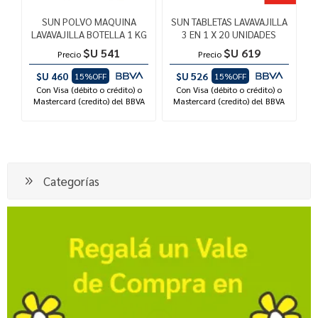
SUN POLVO MAQUINA
SUN TABLETAS LAVAVAJILLA
LAVAVAJILLA BOTELLA 1 KG
3 EN 1 X 20 UNIDADES
$U 541
$U 619
Precio
Precio
$U 460
$U 526
15%OFF
15%OFF
Con Visa (débito o crédito) o
Con Visa (débito o crédito) o
Mastercard (credito) del BBVA
Mastercard (credito) del BBVA
Categorías