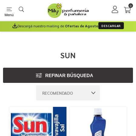
0
Menú
Descargá nuestro mailing de
Ofertas de Agosto
DESCARGAR
SUN
REFINAR BÚSQUEDA