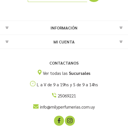
INFORMACIÓN
MI CUENTA
CONTACTANOS
Ver todas las
Sucursales
L a V de 9 a 19hs y S de 9 a 14hs
25069221
info@milyperfumerias.com.uy