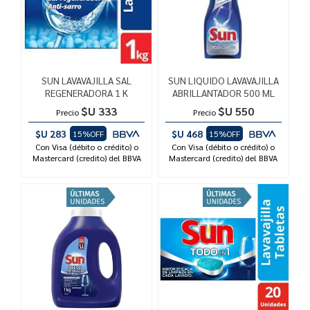
SUN LAVAVAJILLA SAL
SUN LIQUIDO LAVAVAJILLA
REGENERADORA 1 K
ABRILLANTADOR 500 ML
$U 333
$U 550
Precio
Precio
$U 283
$U 468
15%OFF
15%OFF
Con Visa (débito o crédito) o
Con Visa (débito o crédito) o
Mastercard (credito) del BBVA
Mastercard (credito) del BBVA