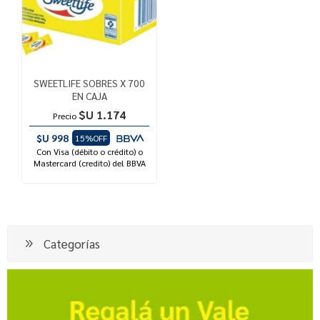
SWEETLIFE SOBRES X 700
EN CAJA
$U 1.174
Precio
$U 998
15%OFF
Con Visa (débito o crédito) o
Mastercard (credito) del BBVA
Categorías