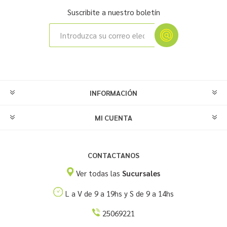
Suscribite a nuestro boletín
INFORMACIÓN
MI CUENTA
CONTACTANOS
Ver todas las
Sucursales
L a V de 9 a 19hs y S de 9 a 14hs
25069221