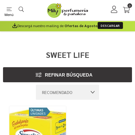
0
Menú
Descargá nuestro mailing de
Ofertas de Agosto
DESCARGAR
SWEET LIFE
REFINAR BÚSQUEDA