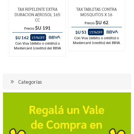
TAX REPELENTE EXTRA
TAX TABLETAS CONTRA
DURACION AEROSOL 165
MOSQUITOS X 16
CC
$U 62
Precio
$U 191
Precio
$U 53
15%OFF
$U 162
15%OFF
Con Visa (débito o crédito) o
Mastercard (credito) del BBVA
Con Visa (débito o crédito) o
Mastercard (credito) del BBVA
Categorías