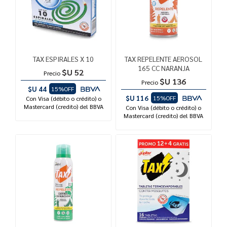
TAX ESPIRALES X 10
TAX REPELENTE AEROSOL
165 CC NARANJA
$U 52
Precio
$U 136
Precio
$U 44
15%OFF
$U 116
15%OFF
Con Visa (débito o crédito) o
Mastercard (credito) del BBVA
Con Visa (débito o crédito) o
Mastercard (credito) del BBVA