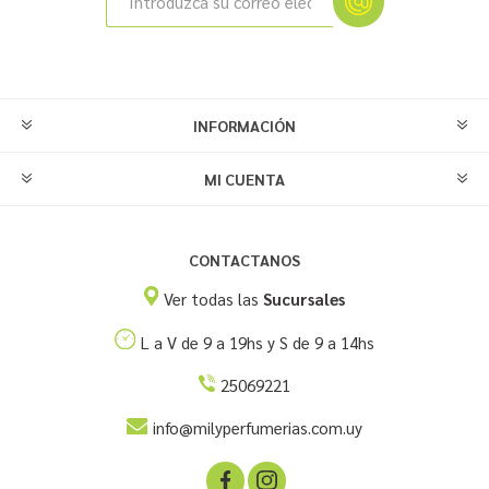
INFORMACIÓN
MI CUENTA
CONTACTANOS
Ver todas las
Sucursales
L a V de 9 a 19hs y S de 9 a 14hs
25069221
info@milyperfumerias.com.uy