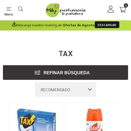
0
Menú
Descargá nuestro mailing de
Ofertas de Agosto
DESCARGAR
TAX
REFINAR BÚSQUEDA