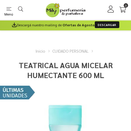
0
Menú
Descargá nuestro mailing de
Ofertas de Agosto
DESCARGAR
Inicio
CUIDADO PERSONAL
TEATRICAL AGUA MICELAR
HUMECTANTE 600 ML