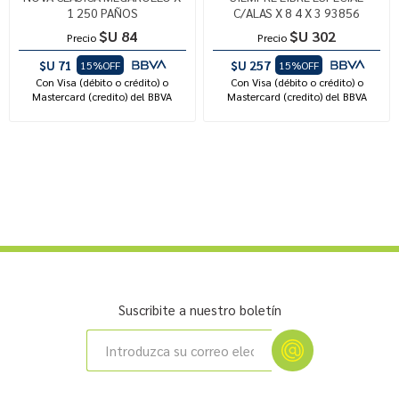
1 250 PAÑOS
C/ALAS X 8 4 X 3 93856
$U 84
$U 302
Precio
Precio
$U 71
$U 257
15%OFF
15%OFF
Con Visa (débito o crédito) o
Con Visa (débito o crédito) o
Mastercard (credito) del BBVA
Mastercard (credito) del BBVA
Suscribite a nuestro boletín