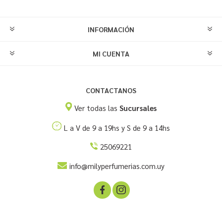
INFORMACIÓN
MI CUENTA
CONTACTANOS
Ver todas las
Sucursales
L a V de 9 a 19hs y S de 9 a 14hs
25069221
info@milyperfumerias.com.uy