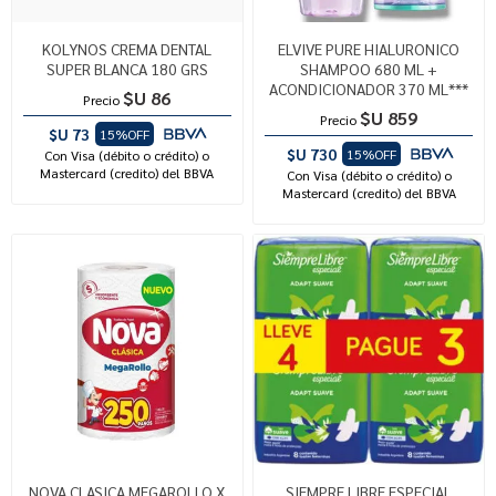
KOLYNOS CREMA DENTAL
ELVIVE PURE HIALURONICO
SUPER BLANCA 180 GRS
SHAMPOO 680 ML +
ACONDICIONADOR 370 ML***
$U 86
Precio
$U 859
Precio
$U 73
15%OFF
$U 730
15%OFF
Con Visa (débito o crédito) o
Mastercard (credito) del BBVA
Con Visa (débito o crédito) o
Mastercard (credito) del BBVA
NOVA CLASICA MEGAROLLO X
SIEMPRE LIBRE ESPECIAL