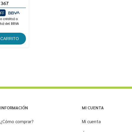
 367
FF
o crédito) o
to) del BBVA
INFORMACIÓN
MI CUENTA
¿Cómo comprar?
Mi cuenta