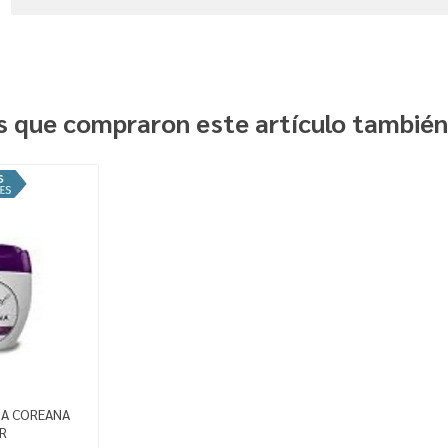
es que compraron este artículo tambié
MA COREANA
R