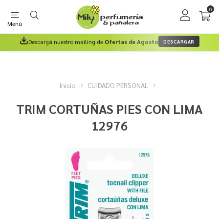
0
Menú
Descargá nuestro mailing de
Ofertas de Agosto
DESCARGAR
Inicio
CUIDADO PERSONAL
TRIM CORTUÑAS PIES CON LIMA
12976