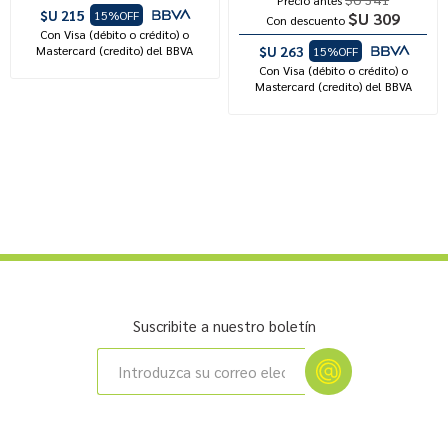
$U 215
15%OFF
$U 309
Con descuento
Con Visa (débito o crédito) o
Mastercard (credito) del BBVA
$U 263
15%OFF
Con Visa (débito o crédito) o
Mastercard (credito) del BBVA
Suscribite a nuestro boletín