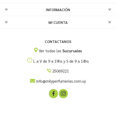
INFORMACIÓN
MI CUENTA
CONTACTANOS
Ver todas las
Sucursales
L a V de 9 a 19hs y S de 9 a 14hs
25069221
info@milyperfumerias.com.uy