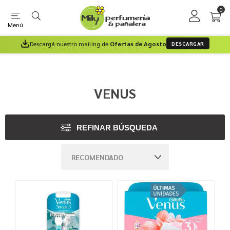
0
Menú
Descargá nuestro mailing de
Ofertas de Agosto
DESCARGAR
VENUS
REFINAR BÚSQUEDA