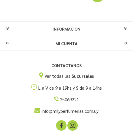
INFORMACIÓN
MI CUENTA
CONTACTANOS
Ver todas las
Sucursales
L a V de 9 a 19hs y S de 9 a 14hs
25069221
info@milyperfumerias.com.uy