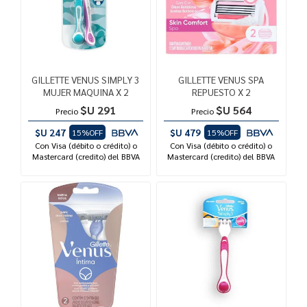
GILLETTE VENUS SIMPLY 3
GILLETTE VENUS SPA
MUJER MAQUINA X 2
REPUESTO X 2
$U 291
$U 564
Precio
Precio
$U 247
$U 479
15%OFF
15%OFF
Con Visa (débito o crédito) o
Con Visa (débito o crédito) o
Mastercard (credito) del BBVA
Mastercard (credito) del BBVA