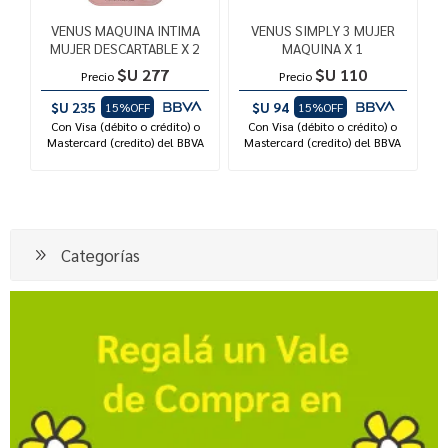
VENUS MAQUINA INTIMA
VENUS SIMPLY 3 MUJER
MUJER DESCARTABLE X 2
MAQUINA X 1
$U 277
$U 110
Precio
Precio
$U 235
$U 94
15%OFF
15%OFF
Con Visa (débito o crédito) o
Con Visa (débito o crédito) o
Mastercard (credito) del BBVA
Mastercard (credito) del BBVA
Categorías