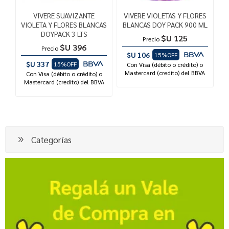
VIVERE SUAVIZANTE
VIVERE VIOLETAS Y FLORES
VIOLETA Y FLORES BLANCAS
BLANCAS DOY PACK 900 ML
DOYPACK 3 LTS
$U 125
Precio
$U 396
Precio
$U 106
15%OFF
$U 337
15%OFF
Con Visa (débito o crédito) o
Mastercard (credito) del BBVA
Con Visa (débito o crédito) o
Mastercard (credito) del BBVA
Categorías