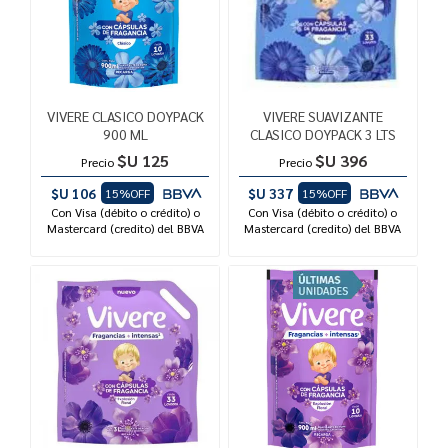
VIVERE CLASICO DOYPACK
VIVERE SUAVIZANTE
900 ML
CLASICO DOYPACK 3 LTS
$U 125
$U 396
Precio
Precio
$U 106
$U 337
15%OFF
15%OFF
Con Visa (débito o crédito) o
Con Visa (débito o crédito) o
Mastercard (credito) del BBVA
Mastercard (credito) del BBVA