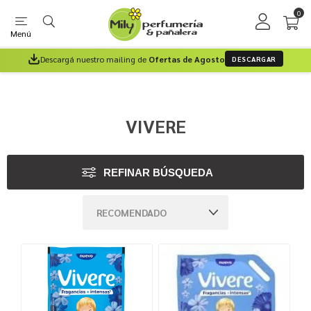
0
Menú
Descargá nuestro mailing de
Ofertas de Agosto
DESCARGAR
VIVERE
REFINAR BÚSQUEDA