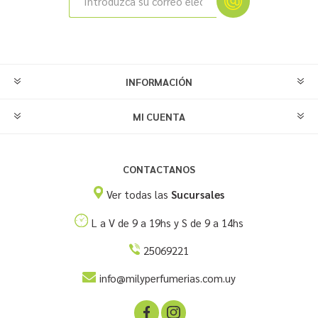
INFORMACIÓN
MI CUENTA
CONTACTANOS
Ver todas las
Sucursales
L a V de 9 a 19hs y S de 9 a 14hs
25069221
info@milyperfumerias.com.uy