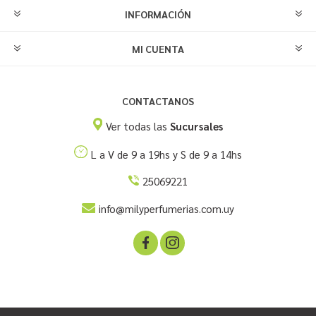
INFORMACIÓN
MI CUENTA
CONTACTANOS
Ver todas las
Sucursales
L a V de 9 a 19hs y S de 9 a 14hs
25069221
info@milyperfumerias.com.uy