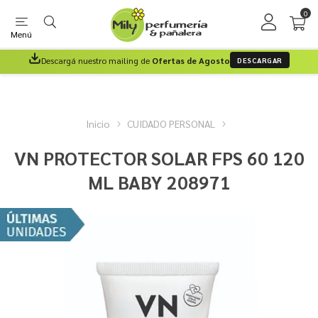
0
Menú
Descargá nuestro mailing de
Ofertas de Agosto
DESCARGAR
Inicio
CUIDADO PERSONAL
VN PROTECTOR SOLAR FPS 60 120
ML BABY 208971