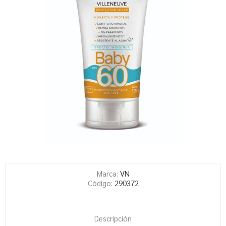
Marca:
VN
Código:
290372
Descripción