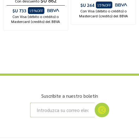
$U 862
Con descuento
$U 264
15%OFF
$U 733
15%OFF
Con Visa (débito o crédito) o
Mastercard (credito) del BBVA
Con Visa (débito o crédito) o
Mastercard (credito) del BBVA
Suscribite a nuestro boletín