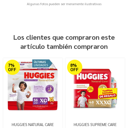
Algunas fotos pueden ser meramente ilustrativas
Los clientes que compraron este
artículo también compraron
7%
8%
OFF
OFF
HUGGIES NATURAL CARE
HUGGIES SUPREME CARE