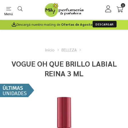
0
Menú
Descargá nuestro mailing de
Ofertas de Agosto
DESCARGAR
Inicio
BELLEZA
VOGUE OH QUE BRILLO LABIAL
REINA 3 ML