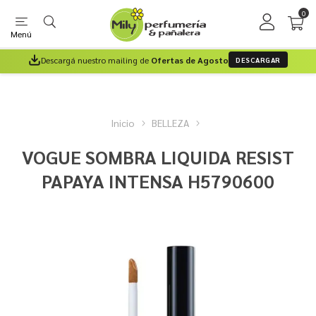
0
Menú
Descargá nuestro mailing de
Ofertas de Agosto
DESCARGAR
Inicio
BELLEZA
VOGUE SOMBRA LIQUIDA RESIST
PAPAYA INTENSA H5790600