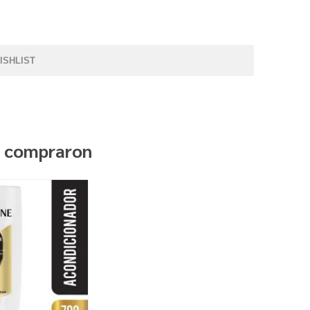
ISHLIST
n compraron