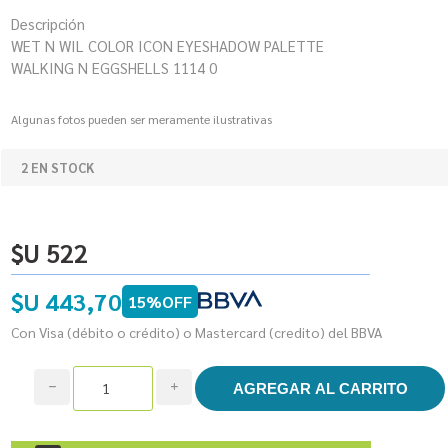
Descripción
WET N WIL COLOR ICON EYESHADOW PALETTE
WALKING N EGGSHELLS 1114 0
Algunas fotos pueden ser meramente ilustrativas
2 EN STOCK
$U 522
$U 443,70
15%OFF
Con Visa (débito o crédito) o Mastercard (credito) del BBVA
h
i