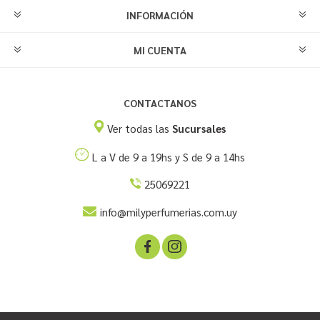
INFORMACIÓN
MI CUENTA
CONTACTANOS
Ver todas las
Sucursales
L a V de 9 a 19hs y S de 9 a 14hs
25069221
info@milyperfumerias.com.uy