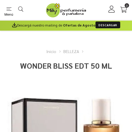
0
Menú
Descargá nuestro mailing de
Ofertas de Agosto
DESCARGAR
Inicio
BELLEZA
WONDER BLISS EDT 50 ML