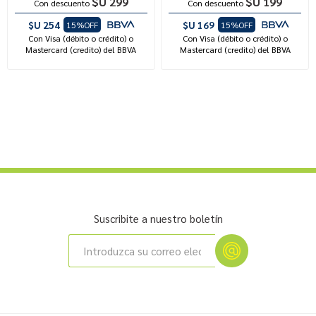
$U 299
$U 199
Con descuento
Con descuento
$U 254
$U 169
15%OFF
15%OFF
Con Visa (débito o crédito) o
Con Visa (débito o crédito) o
Mastercard (credito) del BBVA
Mastercard (credito) del BBVA
Suscribite a nuestro boletín