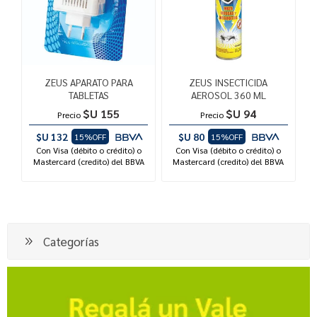
ZEUS APARATO PARA
ZEUS INSECTICIDA
TABLETAS
AEROSOL 360 ML
$U 155
$U 94
Precio
Precio
$U 132
$U 80
15%OFF
15%OFF
Con Visa (débito o crédito) o
Con Visa (débito o crédito) o
Mastercard (credito) del BBVA
Mastercard (credito) del BBVA
Categorías