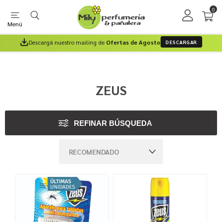
0
Menú
Descargá nuestro mailing de
Ofertas de Agosto
DESCARGAR
ZEUS
REFINAR BÚSQUEDA