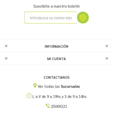
Suscribite a nuestro boletín
INFORMACIÓN
MI CUENTA
CONTACTANOS
Ver todas las
Sucursales
L a V de 9 a 19hs y S de 9 a 14hs
25069221