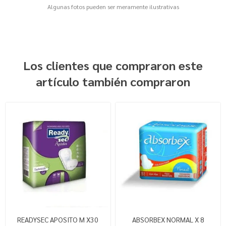
Algunas fotos pueden ser meramente ilustrativas
Los clientes que compraron este
artículo también compraron
READYSEC APOSITO M X30
ABSORBEX NORMAL X 8