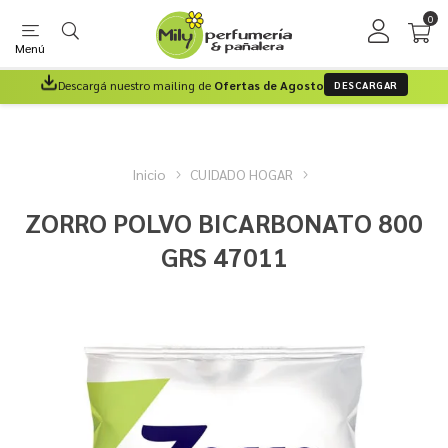
0
Menú
Descargá nuestro mailing de
Ofertas de Agosto
DESCARGAR
Inicio
CUIDADO HOGAR
ZORRO POLVO BICARBONATO 800
GRS 47011