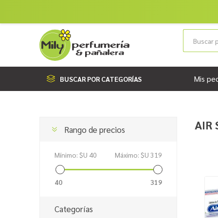
Mis pe
BUSCAR POR CATEGORÍAS
AIR
Rango de precios
Mínimo:
$U 40
Máximo:
$U 319
40
319
Categorías