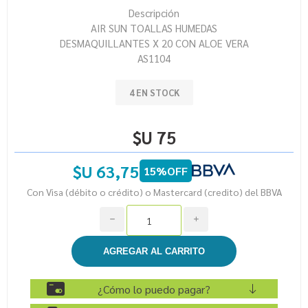
Descripción
AIR SUN TOALLAS HUMEDAS
DESMAQUILLANTES X 20 CON ALOE VERA
AS1104
4 EN STOCK
$U 75
$U 63,75
15%OFF
Con Visa (débito o crédito) o Mastercard (credito) del BBVA
h
i
¿Cómo lo puedo pagar?