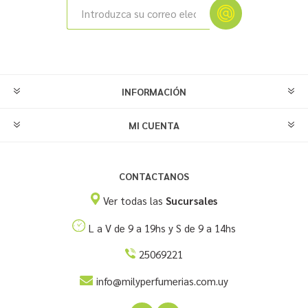
INFORMACIÓN
MI CUENTA
CONTACTANOS
Ver todas las
Sucursales
L a V de 9 a 19hs y S de 9 a 14hs
25069221
info@milyperfumerias.com.uy