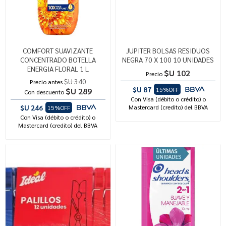
COMFORT SUAVIZANTE
JUPITER BOLSAS RESIDUOS
CONCENTRADO BOTELLA
NEGRA 70 X 100 10 UNIDADES
ENERGIA FLORAL 1 L
$U 102
Precio
$U 340
Precio antes
$U 87
15%OFF
$U 289
Con descuento
Con Visa (débito o crédito) o
$U 246
Mastercard (credito) del BBVA
15%OFF
Con Visa (débito o crédito) o
Mastercard (credito) del BBVA