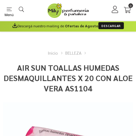
0
Menú
Descargá nuestro mailing de
Ofertas de Agosto
DESCARGAR
Inicio
BELLEZA
AIR SUN TOALLAS HUMEDAS
DESMAQUILLANTES X 20 CON ALOE
VERA AS1104