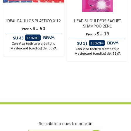
IDEAL PALILLOS PLASTICO X 12
HEAD SHOULDERS SACHET
SHAMPOO 2EN1
$U 50
Precio
$U 13
Precio
$U 43
15%OFF
$U 11
15%OFF
Con Visa (débito o crédito) o
Mastercard (credito) del BBVA
Con Visa (débito o crédito) o
Mastercard (credito) del BBVA
Suscribite a nuestro boletín