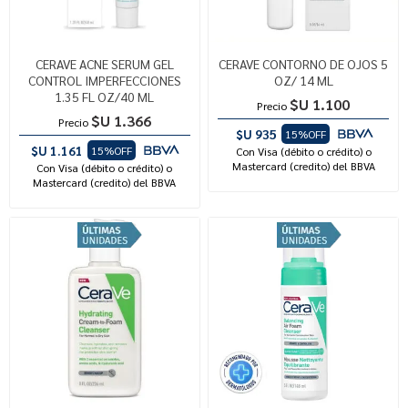
CERAVE ACNE SERUM GEL
CERAVE CONTORNO DE OJOS 5
CONTROL IMPERFECCIONES
OZ/ 14 ML
1.35 FL OZ/40 ML
$U 1.100
Precio
$U 1.366
Precio
$U 935
15%OFF
$U 1.161
15%OFF
Con Visa (débito o crédito) o
Mastercard (credito) del BBVA
Con Visa (débito o crédito) o
Mastercard (credito) del BBVA