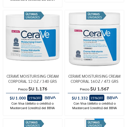
CERAVE MOISTURISING CREAM
CERAVE MOISTURISING CREAM
CORPORAL 12 OZ / 340 GRS
CORPORAL 16OZ / 473 GRS
$U 1.176
$U 1.567
Precio
Precio
$U 1.000
$U 1.332
15%OFF
15%OFF
Con Visa (débito o crédito) o
Con Visa (débito o crédito) o
Mastercard (credito) del BBVA
Mastercard (credito) del BBVA