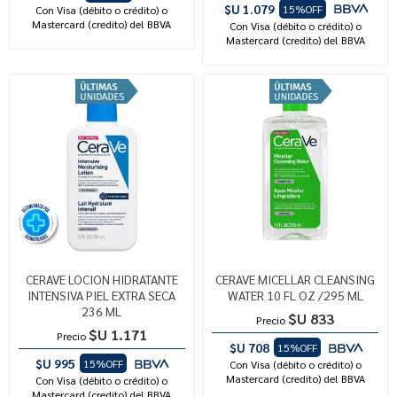
$U 1.079
15%OFF
Con Visa (débito o crédito) o
Mastercard (credito) del BBVA
Con Visa (débito o crédito) o
Mastercard (credito) del BBVA
CERAVE LOCION HIDRATANTE
CERAVE MICELLAR CLEANSING
INTENSIVA PIEL EXTRA SECA
WATER 10 FL OZ /295 ML
236 ML
$U 833
Precio
$U 1.171
Precio
$U 708
15%OFF
$U 995
15%OFF
Con Visa (débito o crédito) o
Mastercard (credito) del BBVA
Con Visa (débito o crédito) o
Mastercard (credito) del BBVA