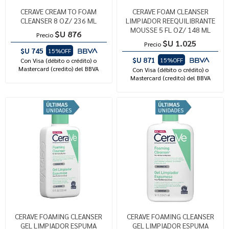
CERAVE CREAM TO FOAM
CERAVE FOAM CLEANSER
CLEANSER 8 OZ/ 236 ML
LIMPIADOR REEQUILIBRANTE
MOUSSE 5 FL OZ/ 148 ML
$U 876
Precio
$U 1.025
Precio
$U 745
15%OFF
$U 871
15%OFF
Con Visa (débito o crédito) o
Mastercard (credito) del BBVA
Con Visa (débito o crédito) o
Mastercard (credito) del BBVA
CERAVE FOAMING CLEANSER
CERAVE FOAMING CLEANSER
GEL LIMPIADOR ESPUMA
GEL LIMPIADOR ESPUMA