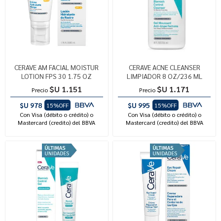
CERAVE AM FACIAL MOISTUR
CERAVE ACNE CLEANSER
LOTION FPS 30 1.75 OZ
LIMPIADOR 8 OZ/236 ML
$U 1.151
$U 1.171
Precio
Precio
$U 978
$U 995
15%OFF
15%OFF
Con Visa (débito o crédito) o
Con Visa (débito o crédito) o
Mastercard (credito) del BBVA
Mastercard (credito) del BBVA