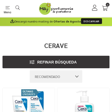
0
Menú
Descargá nuestro mailing de
Ofertas de Agosto
DESCARGAR
CERAVE
REFINAR BÚSQUEDA