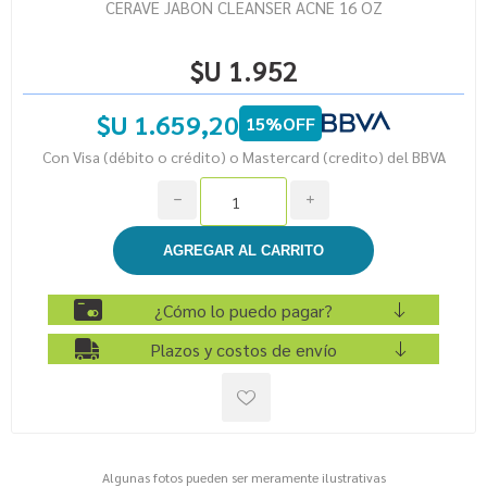
CERAVE JABON CLEANSER ACNE 16 OZ
$U 1.952
$U 1.659,20
15%OFF
Con Visa (débito o crédito) o Mastercard (credito) del BBVA
h
i
¿Cómo lo puedo pagar?
Plazos y costos de envío
Algunas fotos pueden ser meramente ilustrativas