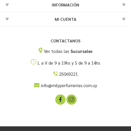
INFORMACIÓN
MI CUENTA
CONTACTANOS
Ver todas las
Sucursales
L a V de 9 a 19hs y S de 9 a 14hs
25069221
info@milyperfumerias.com.uy