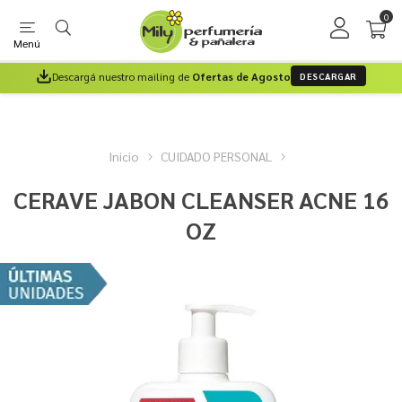
0
Menú
Descargá nuestro mailing de
Ofertas de Agosto
DESCARGAR
Inicio
CUIDADO PERSONAL
CERAVE JABON CLEANSER ACNE 16
OZ