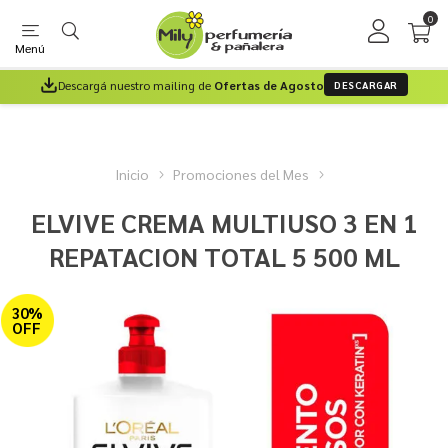
0
Menú
Descargá nuestro mailing de
Ofertas de Agosto
DESCARGAR
Inicio
Promociones del Mes
ELVIVE CREMA MULTIUSO 3 EN 1
REPATACION TOTAL 5 500 ML
30%
OFF