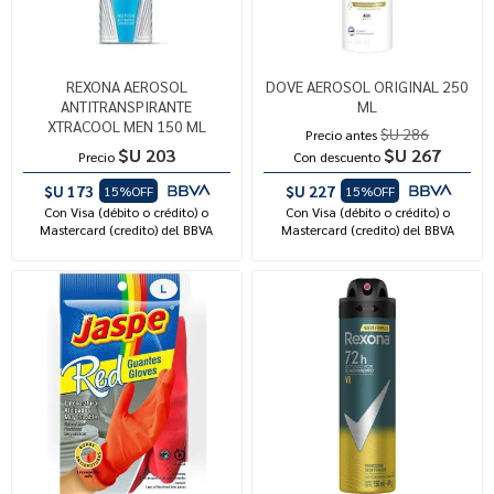
REXONA AEROSOL
DOVE AEROSOL ORIGINAL 250
ANTITRANSPIRANTE
ML
XTRACOOL MEN 150 ML
$U 286
Precio antes
$U 203
$U 267
Precio
Con descuento
$U 173
$U 227
15%OFF
15%OFF
Con Visa (débito o crédito) o
Con Visa (débito o crédito) o
Mastercard (credito) del BBVA
Mastercard (credito) del BBVA