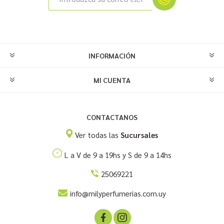
INFORMACIÓN
MI CUENTA
CONTACTANOS
Ver todas las
Sucursales
L a V de 9 a 19hs y S de 9 a 14hs
25069221
info@milyperfumerias.com.uy