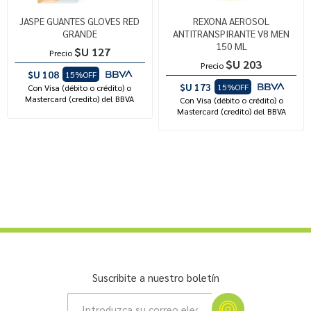
JASPE GUANTES GLOVES RED
REXONA AEROSOL
GRANDE
ANTITRANSPIRANTE V8 MEN
150 ML
$U 127
Precio
$U 203
Precio
$U 108
15%OFF
$U 173
15%OFF
Con Visa (débito o crédito) o
Mastercard (credito) del BBVA
Con Visa (débito o crédito) o
Mastercard (credito) del BBVA
Suscribite a nuestro boletín