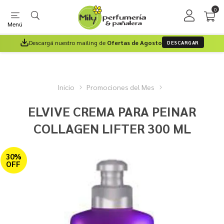
0
Menú
Descargá nuestro mailing de
Ofertas de Agosto
DESCARGAR
Inicio
Promociones del Mes
ELVIVE CREMA PARA PEINAR
COLLAGEN LIFTER 300 ML
30%
OFF