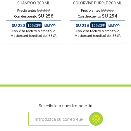
SHAMPOO 200 ML
COLORVIVE PURPLE 200 ML
$U 369
$U 363
Precio antes
Precio antes
$U 258
$U 254
Con descuento
Con descuento
$U 220
$U 216
15%OFF
15%OFF
Con Visa (débito o crédito) o
Con Visa (débito o crédito) o
Mastercard (credito) del BBVA
Mastercard (credito) del BBVA
Suscribite a nuestro boletín