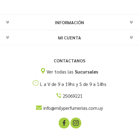
INFORMACIÓN
MI CUENTA
CONTACTANOS
Ver todas las
Sucursales
L a V de 9 a 19hs y S de 9 a 14hs
25069221
info@milyperfumerias.com.uy