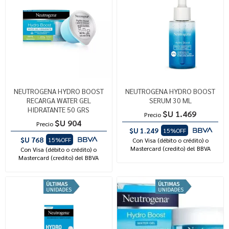
NEUTROGENA HYDRO BOOST
NEUTROGENA HYDRO BOOST
RECARGA WATER GEL
SERUM 30 ML
HIDRATANTE 50 GRS
$U 1.469
Precio
$U 904
Precio
$U 1.249
15%OFF
$U 768
15%OFF
Con Visa (débito o crédito) o
Mastercard (credito) del BBVA
Con Visa (débito o crédito) o
Mastercard (credito) del BBVA