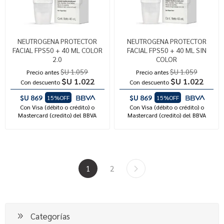
NEUTROGENA PROTECTOR
NEUTROGENA PROTECTOR
FACIAL FPS50 + 40 ML COLOR
FACIAL FPS50 + 40 ML SIN
2.0
COLOR
$U 1.059
$U 1.059
Precio antes
Precio antes
$U 1.022
$U 1.022
Con descuento
Con descuento
$U 869
$U 869
15%OFF
15%OFF
Con Visa (débito o crédito) o
Con Visa (débito o crédito) o
Mastercard (credito) del BBVA
Mastercard (credito) del BBVA
1
2
Categorías