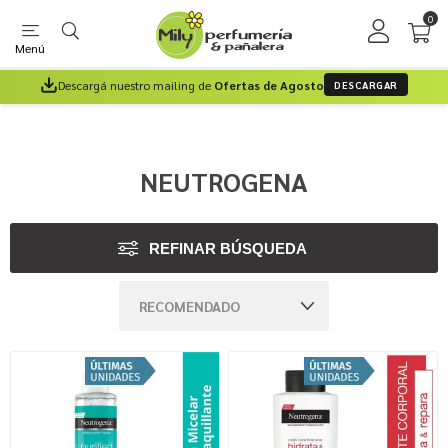
0
Menú
Descargá nuestro mailing de
Ofertas de Agosto
DESCARGAR
NEUTROGENA
REFINAR BÚSQUEDA