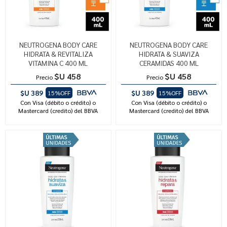
NEUTROGENA BODY CARE
NEUTROGENA BODY CARE
HIDRATA & REVITALIZA
HIDRATA & SUAVIZA
VITAMINA C 400 ML
CERAMIDAS 400 ML
$U 458
$U 458
Precio
Precio
$U 389
$U 389
15%OFF
15%OFF
Con Visa (débito o crédito) o
Con Visa (débito o crédito) o
Mastercard (credito) del BBVA
Mastercard (credito) del BBVA