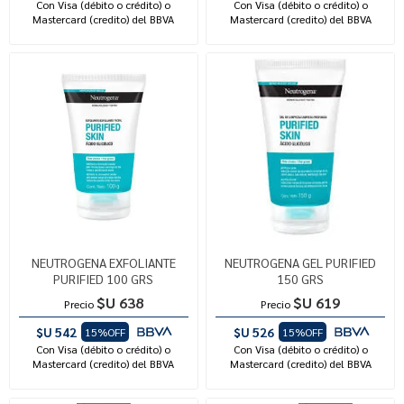
Con Visa (débito o crédito) o
Con Visa (débito o crédito) o
Mastercard (credito) del BBVA
Mastercard (credito) del BBVA
NEUTROGENA EXFOLIANTE
NEUTROGENA GEL PURIFIED
PURIFIED 100 GRS
150 GRS
$U 638
$U 619
Precio
Precio
$U 542
$U 526
15%OFF
15%OFF
Con Visa (débito o crédito) o
Con Visa (débito o crédito) o
Mastercard (credito) del BBVA
Mastercard (credito) del BBVA