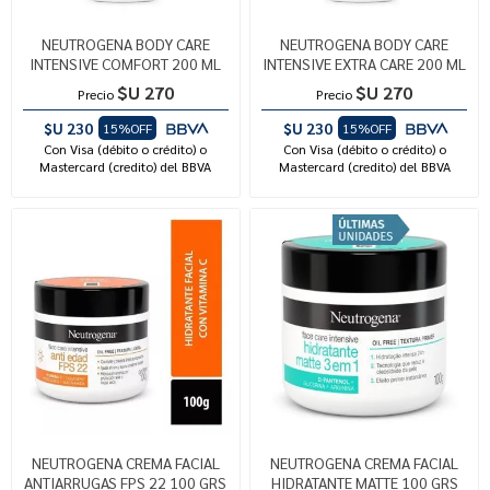
NEUTROGENA BODY CARE
NEUTROGENA BODY CARE
INTENSIVE COMFORT 200 ML
INTENSIVE EXTRA CARE 200 ML
$U 270
$U 270
Precio
Precio
$U 230
$U 230
15%OFF
15%OFF
Con Visa (débito o crédito) o
Con Visa (débito o crédito) o
Mastercard (credito) del BBVA
Mastercard (credito) del BBVA
NEUTROGENA CREMA FACIAL
NEUTROGENA CREMA FACIAL
ANTIARRUGAS FPS 22 100 GRS
HIDRATANTE MATTE 100 GRS