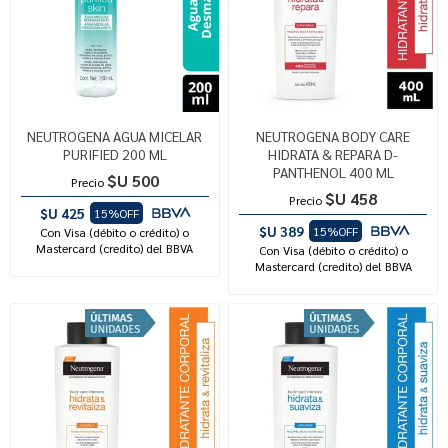
NEUTROGENA AGUA MICELAR
NEUTROGENA BODY CARE
PURIFIED 200 ML
HIDRATA & REPARA D-
PANTHENOL 400 ML
$U 500
Precio
$U 458
Precio
$U 425
15%OFF
$U 389
15%OFF
Con Visa (débito o crédito) o
Mastercard (credito) del BBVA
Con Visa (débito o crédito) o
Mastercard (credito) del BBVA