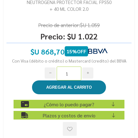
NEUTROGENA PROTECTOR FACIAL FPS50
+ 40 ML COLOR 2.0
Precio de anterior:
$U 1.059
Precio:
$U 1.022
$U 868,70
15%OFF
Con Visa (débito o crédito) o Mastercard (credito) del BBVA
h
i
¿Cómo lo puedo pagar?
Plazos y costos de envío