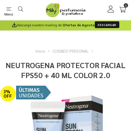
0
Menú
Descargá nuestro mailing de
Ofertas de Agosto
DESCARGAR
Inicio
CUIDADO PERSONAL
NEUTROGENA PROTECTOR FACIAL
FPS50 + 40 ML COLOR 2.0
3%
OFF