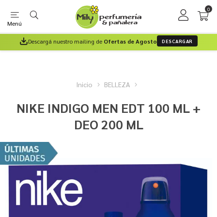
0
Menú
Descargá nuestro mailing de
Ofertas de Agosto
DESCARGAR
Inicio
BELLEZA
NIKE INDIGO MEN EDT 100 ML +
DEO 200 ML