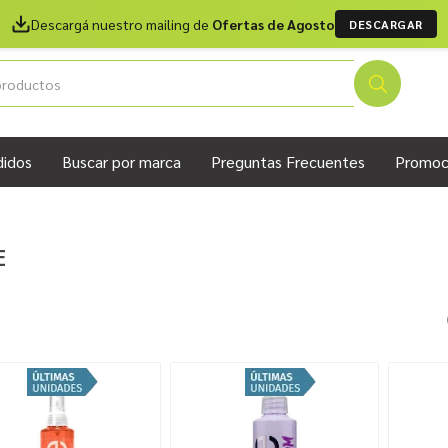
Descargá nuestro mailing de
Ofertas de Agosto
DESCARGAR
didos
Buscar por marca
Preguntas Frecuentes
Promoc
E