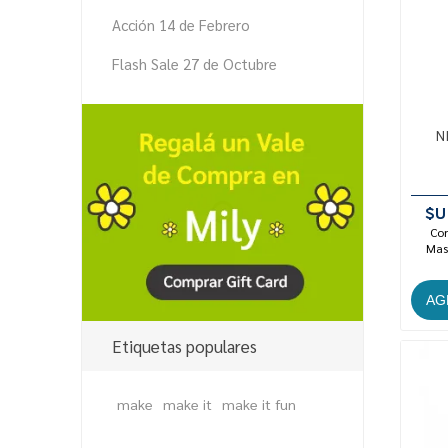
Acción 14 de Febrero
Flash Sale 27 de Octubre
N
$U
Con
Mast
Etiquetas populares
make
make it
make it fun