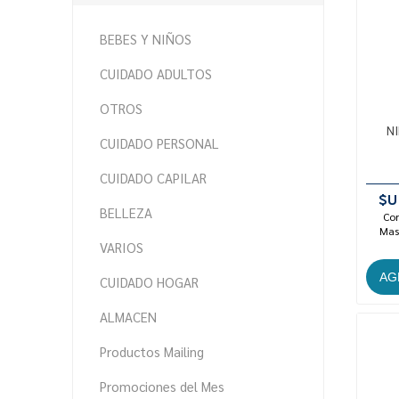
BEBES Y NIÑOS
CUIDADO ADULTOS
OTROS
NI
CUIDADO PERSONAL
CUIDADO CAPILAR
$U
BELLEZA
Con
Mast
VARIOS
CUIDADO HOGAR
ALMACEN
Productos Mailing
Promociones del Mes