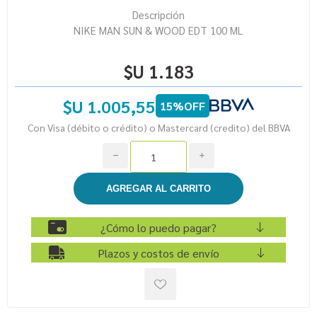
Descripción
NIKE MAN SUN & WOOD EDT 100 ML
$U 1.183
$U 1.005,55
15%OFF
Con Visa (débito o crédito) o Mastercard (credito) del BBVA
h
i
¿Cómo lo puedo pagar?
Plazos y costos de envío