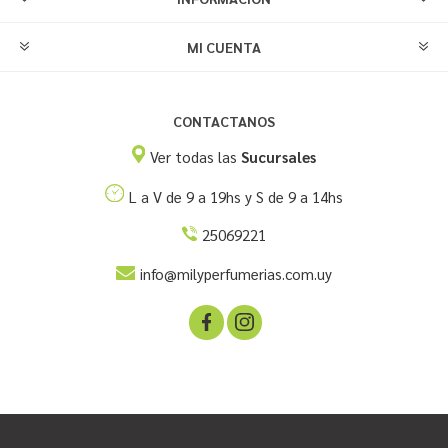
MI CUENTA
CONTACTANOS
Ver todas las
Sucursales
L a V de 9 a 19hs y S de 9 a 14hs
25069221
info@milyperfumerias.com.uy