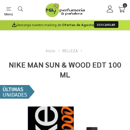
0
Menú
Descargá nuestro mailing de
Ofertas de Agosto
DESCARGAR
Inicio
BELLEZA
NIKE MAN SUN & WOOD EDT 100
ML