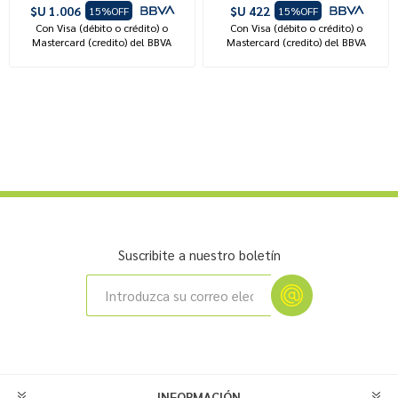
$U 1.006
$U 422
15%OFF
15%OFF
Con Visa (débito o crédito) o
Con Visa (débito o crédito) o
Mastercard (credito) del BBVA
Mastercard (credito) del BBVA
Suscribite a nuestro boletín
INFORMACIÓN