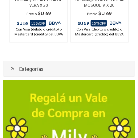
VERA X 20
MOSQUETA X 20
$U 69
$U 69
Precio
Precio
$U 59
$U 59
15%OFF
15%OFF
Con Visa (débito o crédito) o
Con Visa (débito o crédito) o
Mastercard (credito) del BBVA
Mastercard (credito) del BBVA
Categorías