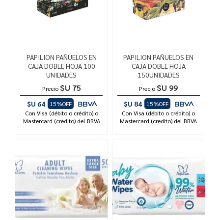
PAPILION PAÑUELOS EN
PAPILION PAÑUELOS EN
CAJA DOBLE HOJA 100
CAJA DOBLE HOJA
UNIDADES
150UNIDADES
$U 75
$U 99
Precio
Precio
$U 64
$U 84
15%OFF
15%OFF
Con Visa (débito o crédito) o
Con Visa (débito o crédito) o
Mastercard (credito) del BBVA
Mastercard (credito) del BBVA