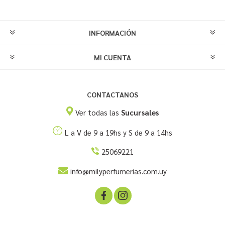
INFORMACIÓN
MI CUENTA
CONTACTANOS
Ver todas las
Sucursales
L a V de 9 a 19hs y S de 9 a 14hs
25069221
info@milyperfumerias.com.uy