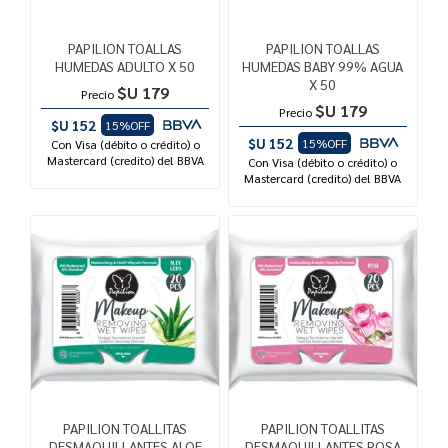
PAPILION TOALLAS
PAPILION TOALLAS
HUMEDAS ADULTO X 50
HUMEDAS BABY 99% AGUA
X 50
$U 179
Precio
$U 179
Precio
$U 152
15%OFF
$U 152
15%OFF
Con Visa (débito o crédito) o
Mastercard (credito) del BBVA
Con Visa (débito o crédito) o
Mastercard (credito) del BBVA
PAPILION TOALLITAS
PAPILION TOALLITAS
DESMAQUILLANTES ALOE
DESMAQUILLANTES ROSA