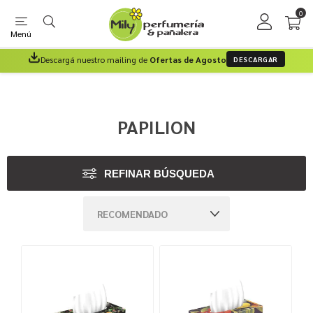
0
Menú
Descargá nuestro mailing de
Ofertas de Agosto
DESCARGAR
PAPILION
REFINAR BÚSQUEDA