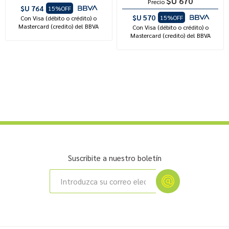
$U 670
Precio
$U 764
15%OFF
$U 570
15%OFF
Con Visa (débito o crédito) o
Mastercard (credito) del BBVA
Con Visa (débito o crédito) o
Mastercard (credito) del BBVA
Suscribite a nuestro boletín