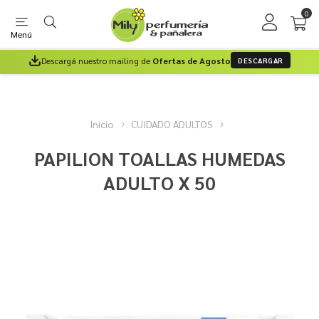
0
Menú
Descargá nuestro mailing de
Ofertas de Agosto
DESCARGAR
Inicio
CUIDADO ADULTOS
PAPILION TOALLAS HUMEDAS
ADULTO X 50