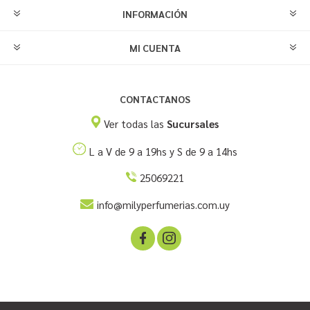
INFORMACIÓN
MI CUENTA
CONTACTANOS
Ver todas las
Sucursales
L a V de 9 a 19hs y S de 9 a 14hs
25069221
info@milyperfumerias.com.uy