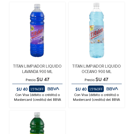
TITAN LIMPIADOR LIQUIDO
TITAN LIMPIADOR LIQUIDO
LAVANDA 900 ML
OCEANO 900 ML
$U 47
$U 47
Precio
Precio
$U 40
$U 40
15%OFF
15%OFF
Con Visa (débito o crédito) o
Con Visa (débito o crédito) o
Mastercard (credito) del BBVA
Mastercard (credito) del BBVA