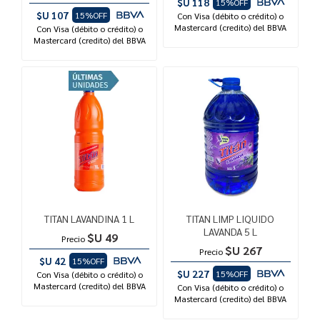
$U 118
15%OFF
$U 107
15%OFF
Con Visa (débito o crédito) o
Mastercard (credito) del BBVA
Con Visa (débito o crédito) o
Mastercard (credito) del BBVA
TITAN LAVANDINA 1 L
TITAN LIMP LIQUIDO
LAVANDA 5 L
$U 49
Precio
$U 267
Precio
$U 42
15%OFF
$U 227
15%OFF
Con Visa (débito o crédito) o
Mastercard (credito) del BBVA
Con Visa (débito o crédito) o
Mastercard (credito) del BBVA