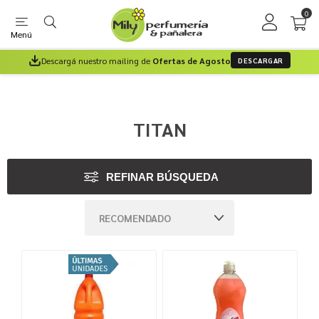
0
Menú
Descargá nuestro mailing de
Ofertas de Agosto
DESCARGAR
TITAN
REFINAR BÚSQUEDA