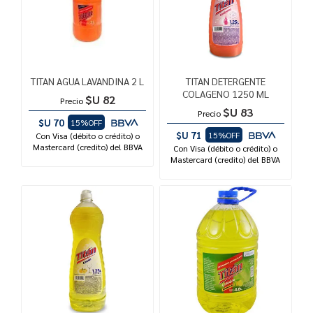
TITAN AGUA LAVANDINA 2 L
TITAN DETERGENTE
COLAGENO 1250 ML
$U 82
Precio
$U 83
Precio
$U 70
15%OFF
$U 71
15%OFF
Con Visa (débito o crédito) o
Mastercard (credito) del BBVA
Con Visa (débito o crédito) o
Mastercard (credito) del BBVA