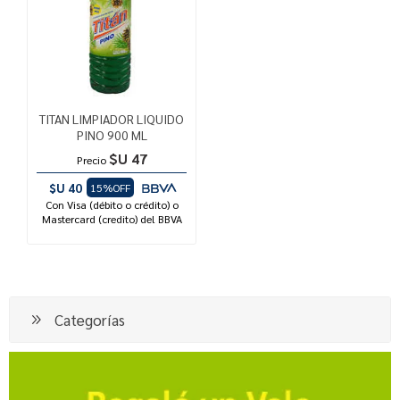
TITAN LIMPIADOR LIQUIDO
PINO 900 ML
$U 47
Precio
$U 40
15%OFF
Con Visa (débito o crédito) o
Mastercard (credito) del BBVA
Categorías