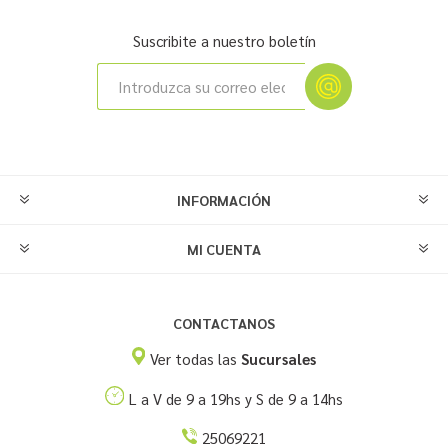
Suscribite a nuestro boletín
INFORMACIÓN
MI CUENTA
CONTACTANOS
Ver todas las
Sucursales
L a V de 9 a 19hs y S de 9 a 14hs
25069221