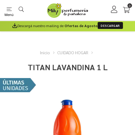
0
Menú
Descargá nuestro mailing de
Ofertas de Agosto
DESCARGAR
Inicio
CUIDADO HOGAR
TITAN LAVANDINA 1 L