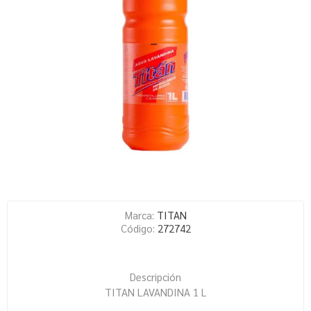
Marca:
TITAN
Código:
272742
Descripción
TITAN LAVANDINA 1 L