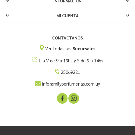
INFORMACIÓN
MI CUENTA
CONTACTANOS
Ver todas las
Sucursales
L a V de 9 a 19hs y S de 9 a 14hs
25069221
info@milyperfumerias.com.uy