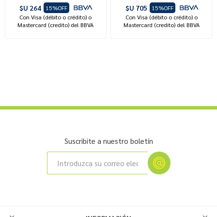
$U 264
$U 705
15%OFF
15%OFF
Con Visa (débito o crédito) o
Con Visa (débito o crédito) o
Mastercard (credito) del BBVA
Mastercard (credito) del BBVA
Suscribite a nuestro boletín