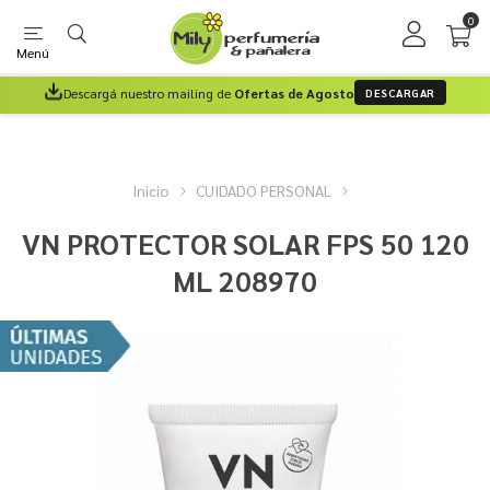
0
Menú
Descargá nuestro mailing de
Ofertas de Agosto
DESCARGAR
Inicio
CUIDADO PERSONAL
VN PROTECTOR SOLAR FPS 50 120
ML 208970