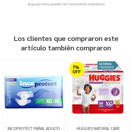
Algunas fotos pueden ser meramente ilustrativas
Los clientes que compraron este
artículo también compraron
7%
OFF
INCOPROTECT PAÑAL ADULTO
HUGGIES NATURAL CARE