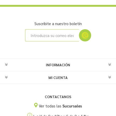
Suscribite a nuestro boletín
INFORMACIÓN
MI CUENTA
CONTACTANOS
Ver todas las
Sucursales
L a V de 9 a 19hs y S de 9 a 14hs